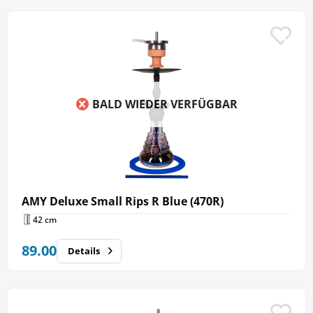
BALD WIEDER VERFÜGBAR
AMY Deluxe Small Rips R Blue (470R)
42 cm
89.00
Details