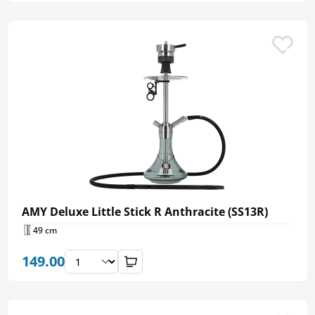
AMY Deluxe Little Stick R Anthracite (SS13R)
49 cm
149.00