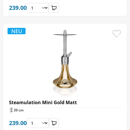
239.00
NEU
Steamulation Mini Gold Matt
39 cm
239.00