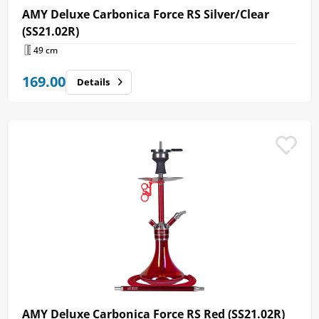
AMY Deluxe Carbonica Force RS Silver/Clear
(SS21.02R)
49 cm
169.00
Details
AMY Deluxe Carbonica Force RS Red (SS21.02R)