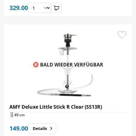
329.00
BALD WIEDER VERFÜGBAR
AMY Deluxe Little Stick R Clear (SS13R)
49 cm
149.00
Details