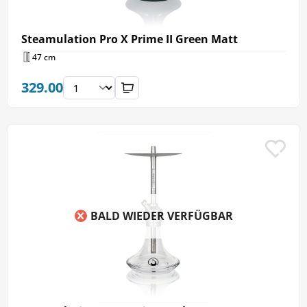
Steamulation Pro X Prime II Green Matt
47 cm
329.00
BALD WIEDER VERFÜGBAR