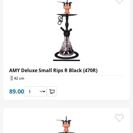
AMY Deluxe Small Rips R Black (470R)
42 cm
89.00