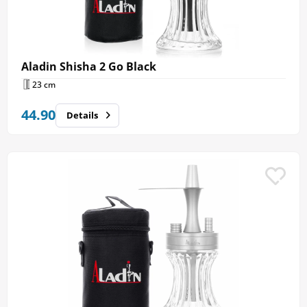
Aladin Shisha 2 Go Black
23 cm
44.90
Details