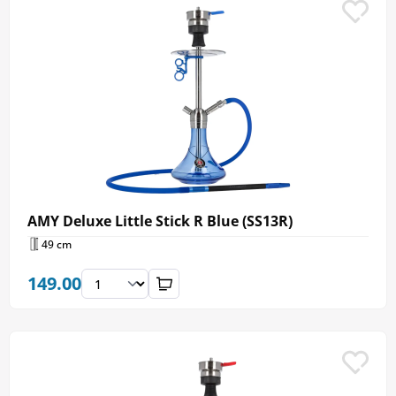
AMY Deluxe Little Stick R Blue (SS13R)
49 cm
149.00