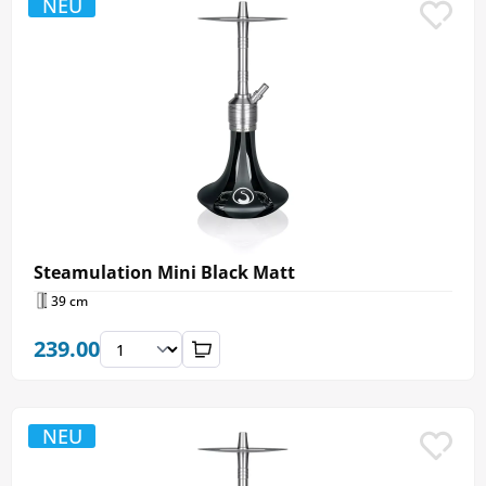
NEU
Steamulation Mini Black Matt
39 cm
239.00
NEU