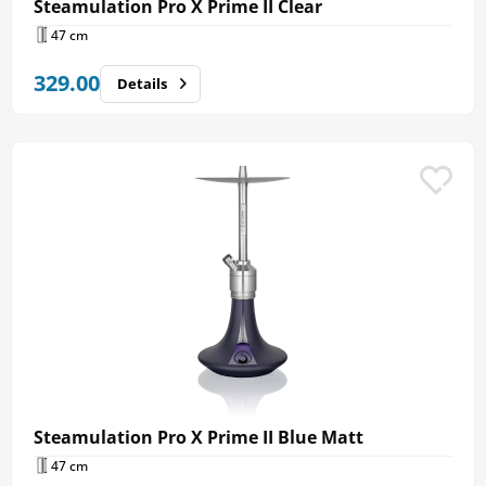
Steamulation Pro X Prime II Clear
47 cm
329.00
Details
Steamulation Pro X Prime II Blue Matt
47 cm