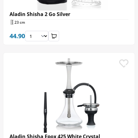
Aladin Shisha 2 Go Silver
23 cm
44.90
Aladin Shisha Epox 425 White Crystal