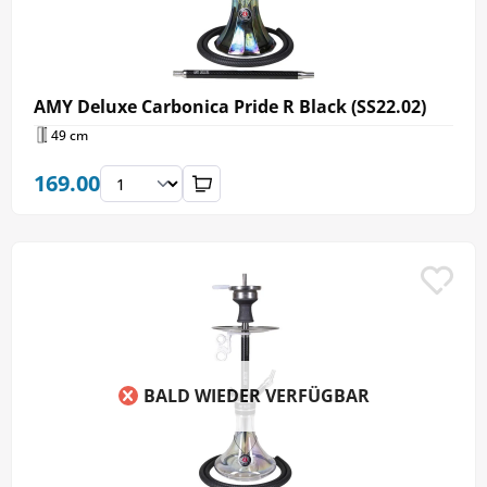
AMY Deluxe Carbonica Pride R Black (SS22.02)
49 cm
169.00
BALD WIEDER VERFÜGBAR