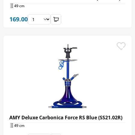
49 cm
169.00
AMY Deluxe Carbonica Force RS Blue (SS21.02R)
49 cm