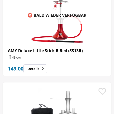
BALD WIEDER VERFÜGBAR
AMY Deluxe Little Stick R Red (SS13R)
49 cm
149.00
Details