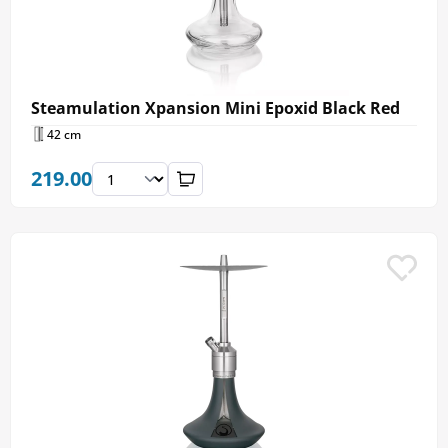
Steamulation Xpansion Mini Epoxid Black Red
42 cm
219.00