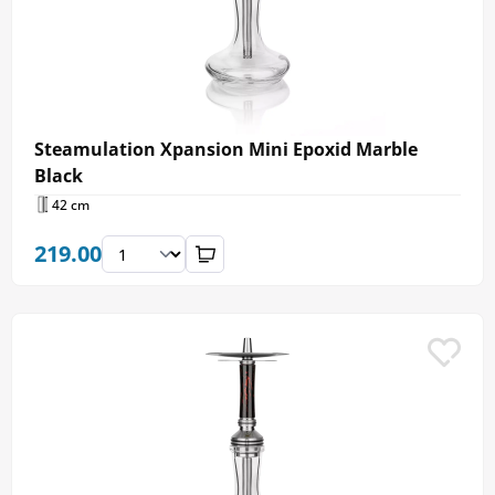
Steamulation Xpansion Mini Epoxid Marble
Black
42 cm
219.00