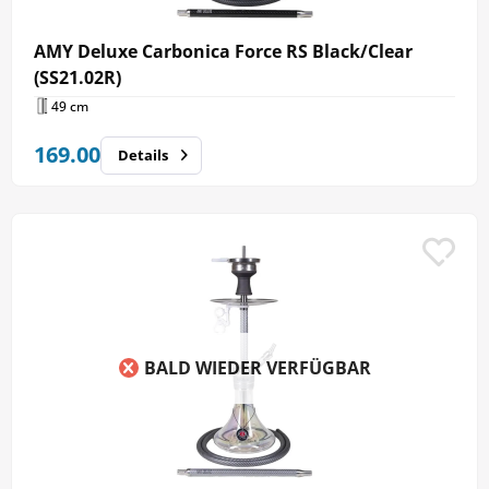
AMY Deluxe Carbonica Force RS Black/Clear
(SS21.02R)
49 cm
169.00
Details
BALD WIEDER VERFÜGBAR