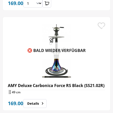
169.00
BALD WIEDER VERFÜGBAR
AMY Deluxe Carbonica Force RS Black (SS21.02R)
49 cm
169.00
Details