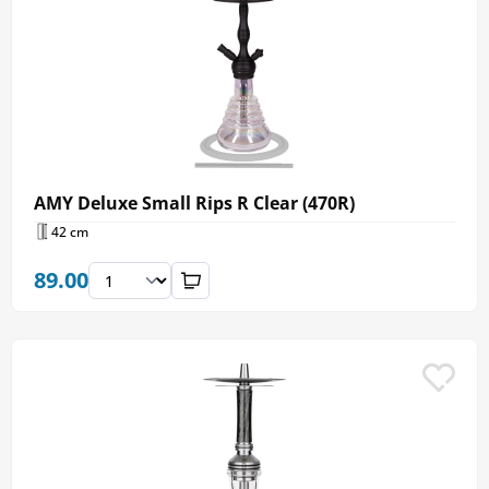
AMY Deluxe Small Rips R Clear (470R)
42 cm
89.00