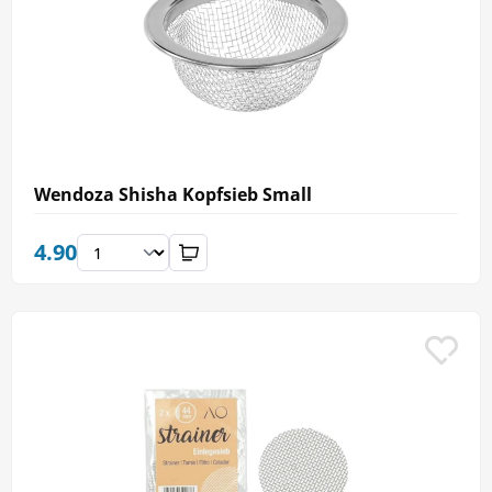
Wendoza Shisha Kopfsieb Small
4.90