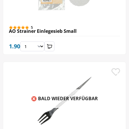
5
AO Strainer Einlegesieb Small
1.90
BALD WIEDER VERFÜGBAR