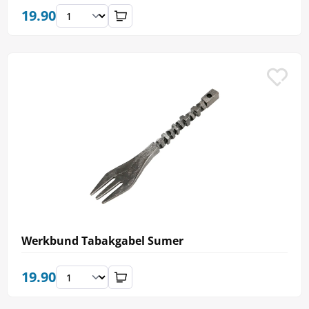
19.90
Werkbund Tabakgabel Sumer
19.90