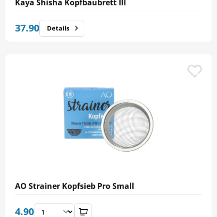
Kaya Shisha Kopfbaubrett III
37.90
Details
AO Strainer Kopfsieb Pro Small
4.90