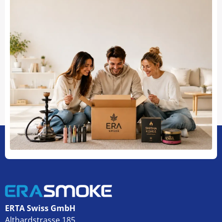
ERTA Swiss GmbH
Althardstrasse 185