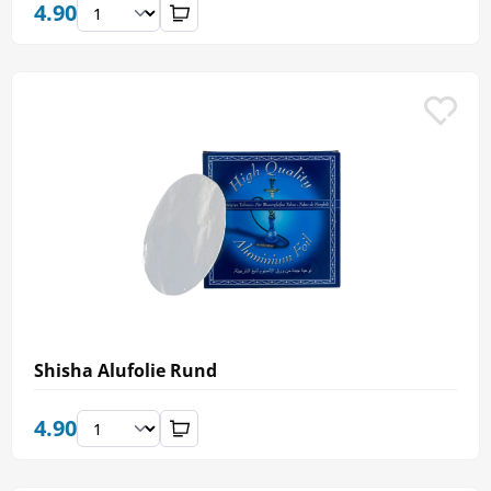
4.90
Shisha Alufolie Rund
4.90