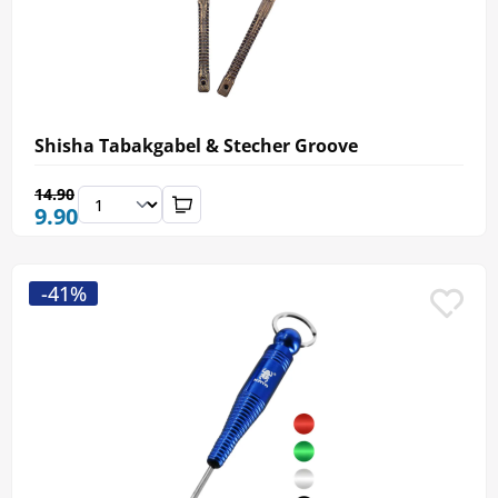
Shisha Tabakgabel & Stecher Groove
14.90
9.90
-41%