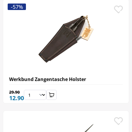
-57%
Werkbund Zangentasche Holster
29.90
12.90