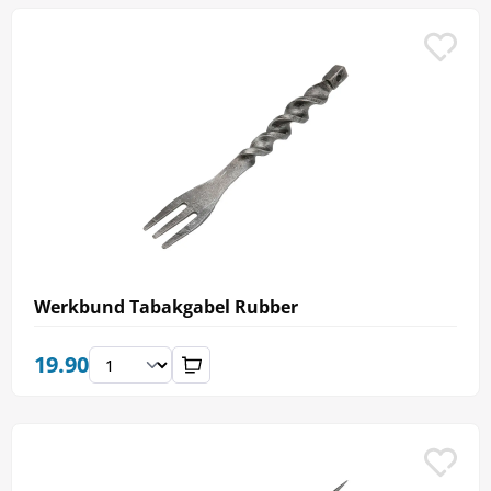
Werkbund Tabakgabel Rubber
19.90