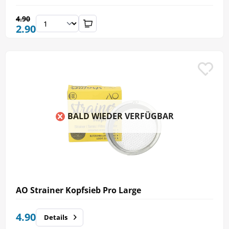
4.90
2.90
BALD WIEDER VERFÜGBAR
AO Strainer Kopfsieb Pro Large
4.90
Details