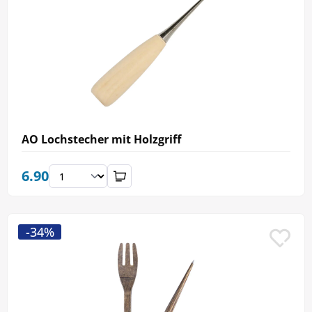
AO Lochstecher mit Holzgriff
6.90
-34%