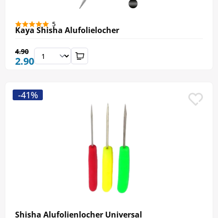
5
Kaya Shisha Alufolielocher
4.90
2.90
-41%
Shisha Alufolienlocher Universal