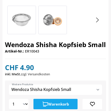
Wendoza Shisha Kopfsieb Small
Artikel-Nr.:
ER10043
CHF 4.90
inkl. MwSt.
zzgl. Versandkosten
Weitere Produkte
Wendoza Shisha Kopfsieb Small
Warenkorb