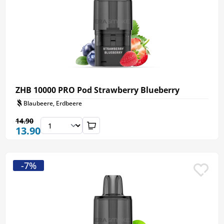
ZHB 10000 PRO Pod Strawberry Blueberry
Blaubeere, Erdbeere
14.90
13.90
-7%