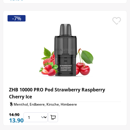
-7%
ZHB 10000 PRO Pod Strawberry Raspberry
Cherry Ice
Menthol, Erdbeere, Kirsche, Himbeere
14.90
13.90