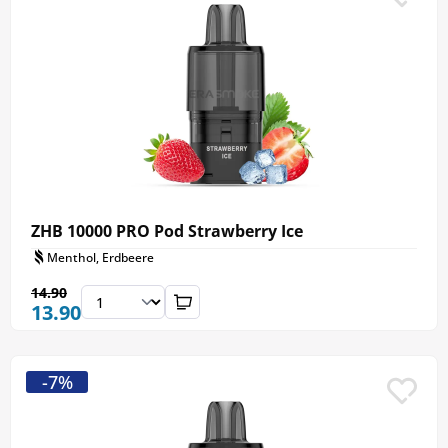
ZHB 10000 PRO Pod Strawberry Ice
Menthol, Erdbeere
14.90
13.90
-7%