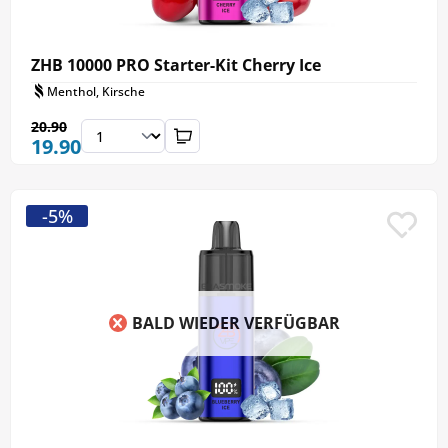
ZHB 10000 PRO Starter-Kit Cherry Ice
Menthol, Kirsche
20.90
19.90
-5%
BALD WIEDER VERFÜGBAR