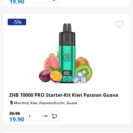
19.90
-5%
ZHB 10000 PRO Starter-Kit Kiwi Passion Guava
Menthol, Kiwi, Passionsfrucht, Guave
20.90
19.90