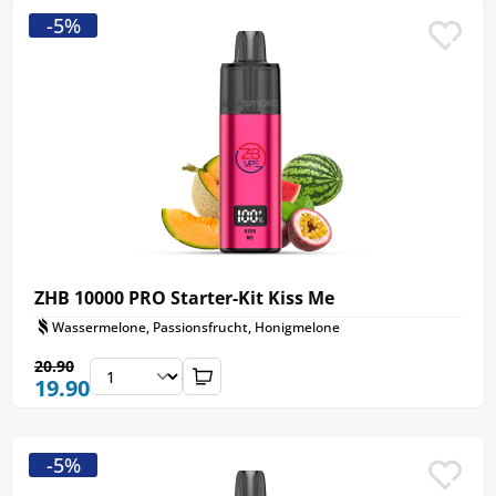
-5%
ZHB 10000 PRO Starter-Kit Kiss Me
Wassermelone, Passionsfrucht, Honigmelone
20.90
19.90
-5%