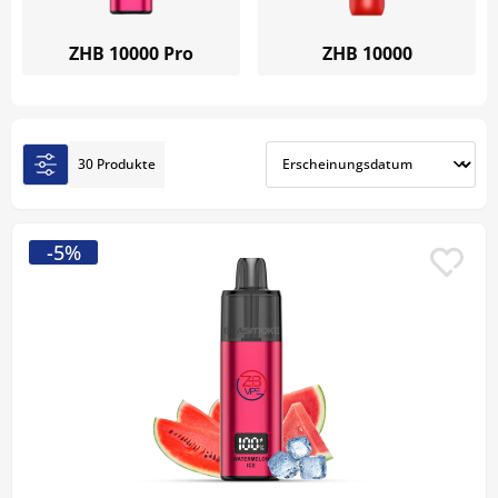
immer zu günstigen Preisen.
ZHB 10000 Pro
ZHB 10000
30 Produkte
-5%