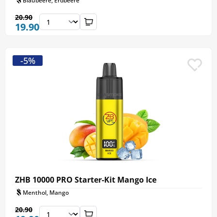
Blaubeere, Erdbeere
20.90
19.90
-5%
ZHB 10000 PRO Starter-Kit Mango Ice
Menthol, Mango
20.90