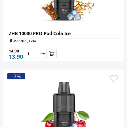
ZHB 10000 PRO Pod Cola Ice
Menthol, Cola
14.90
13.90
-7%