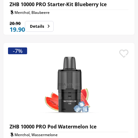
ZHB 10000 PRO Starter-Kit Blueberry Ice
Menthol, Blaubeere
20.90
Details
19.90
-7%
ZHB 10000 PRO Pod Watermelon Ice
Menthol, Wassermelone