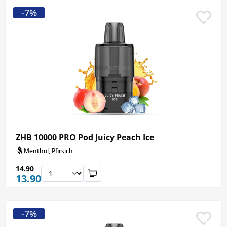
-7%
ZHB 10000 PRO Pod Juicy Peach Ice
Menthol, Pfirsich
14.90
13.90
-7%