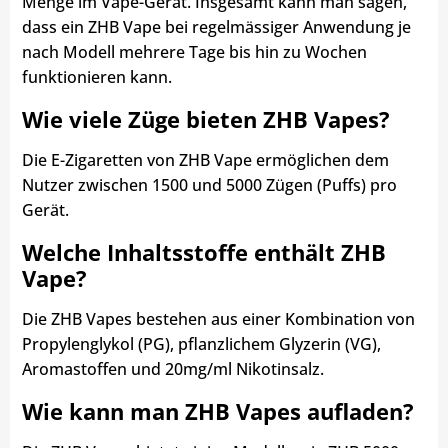
Menge im Vape-Gerät. Insgesamt kann man sagen,
dass ein ZHB Vape bei regelmässiger Anwendung je
nach Modell mehrere Tage bis hin zu Wochen
funktionieren kann.
Wie viele Züge bieten ZHB Vapes?
Die E-Zigaretten von ZHB Vape ermöglichen dem
Nutzer zwischen 1500 und 5000 Zügen (Puffs) pro
Gerät.
Welche Inhaltsstoffe enthält ZHB
Vape?
Die ZHB Vapes bestehen aus einer Kombination von
Propylenglykol (PG), pflanzlichem Glyzerin (VG),
Aromastoffen und 20mg/ml Nikotinsalz.
Wie kann man ZHB Vapes aufladen?