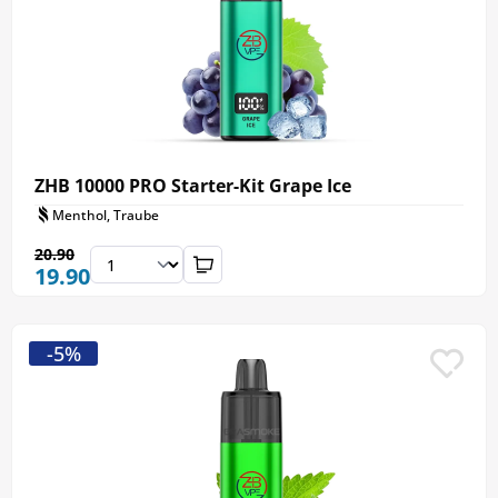
ZHB 10000 PRO Starter-Kit Grape Ice
Menthol, Traube
20.90
19.90
-5%