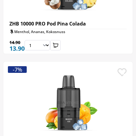
ZHB 10000 PRO Pod Pina Colada
Menthol, Ananas, Kokosnuss
14.90
13.90
-7%