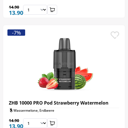
14.90
13.90
-7%
ZHB 10000 PRO Pod Strawberry Watermelon
Wassermelone, Erdbeere
14.90
13.90