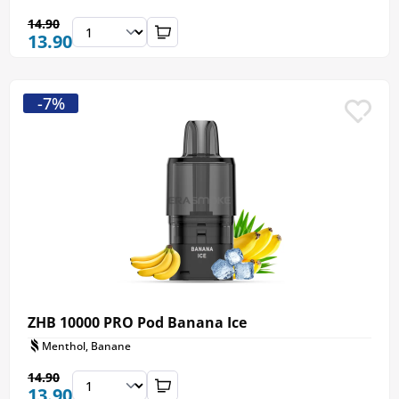
14.90
13.90
-7%
ZHB 10000 PRO Pod Banana Ice
Menthol, Banane
14.90
13.90