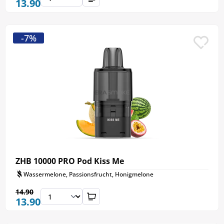
13.90
-7%
ZHB 10000 PRO Pod Kiss Me
Wassermelone, Passionsfrucht, Honigmelone
14.90
13.90