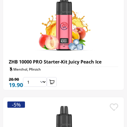
ZHB 10000 PRO Starter-Kit Juicy Peach Ice
Menthol, Pfirsich
20.90
19.90
-5%