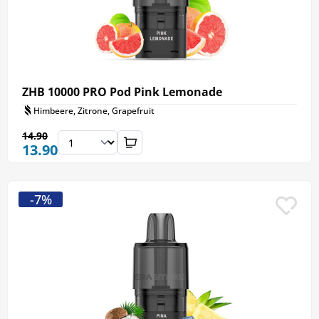
ZHB 10000 PRO Pod Pink Lemonade
Himbeere, Zitrone, Grapefruit
14.90
13.90
-7%