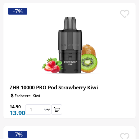
-7%
ZHB 10000 PRO Pod Strawberry Kiwi
Erdbeere, Kiwi
14.90
13.90
-7%