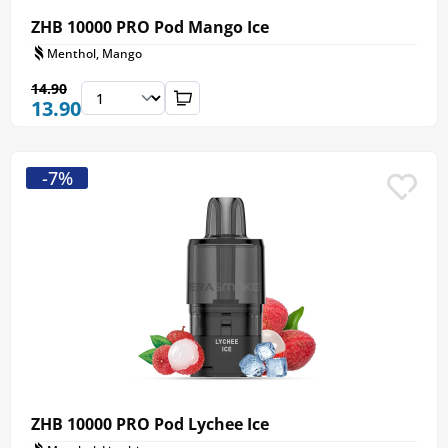
ZHB 10000 PRO Pod Mango Ice
Menthol, Mango
14.90
13.90
-7%
ZHB 10000 PRO Pod Lychee Ice