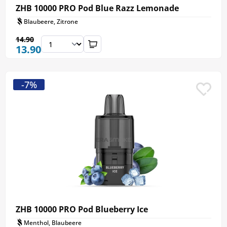
ZHB 10000 PRO Pod Blue Razz Lemonade
Blaubeere, Zitrone
14.90
13.90
-7%
ZHB 10000 PRO Pod Blueberry Ice
Menthol, Blaubeere