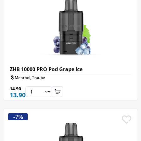
ZHB 10000 PRO Pod Grape Ice
Menthol, Traube
14.90
13.90
-7%