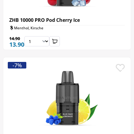
ZHB 10000 PRO Pod Cherry Ice
Menthol, Kirsche
14.90
13.90
-7%