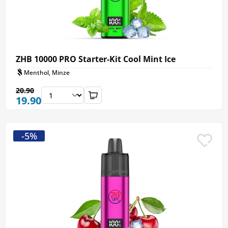
ZHB 10000 PRO Starter-Kit Cool Mint Ice
Menthol, Minze
20.90
19.90
-5%