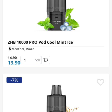
ZHB 10000 PRO Pod Cool Mint Ice
Menthol, Minze
14.90
13.90
-7%