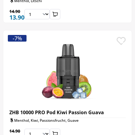
Menthol, Litschi
14.90
13.90
-7%
ZHB 10000 PRO Pod Kiwi Passion Guava
Menthol, Kiwi, Passionsfrucht, Guave
14.90