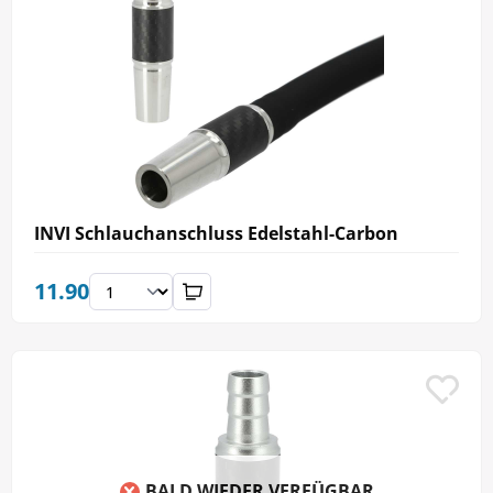
INVI Schlauchanschluss Edelstahl-Carbon
11.90
BALD WIEDER VERFÜGBAR