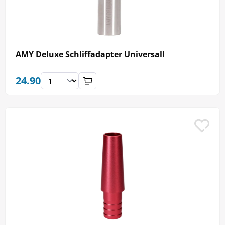
AMY Deluxe Schliffadapter Universall
24.90