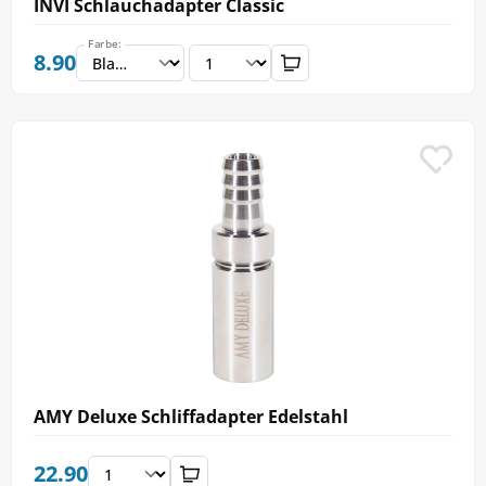
INVI Schlauchadapter Classic
Farbe:
8.90
AMY Deluxe Schliffadapter Edelstahl
22.90