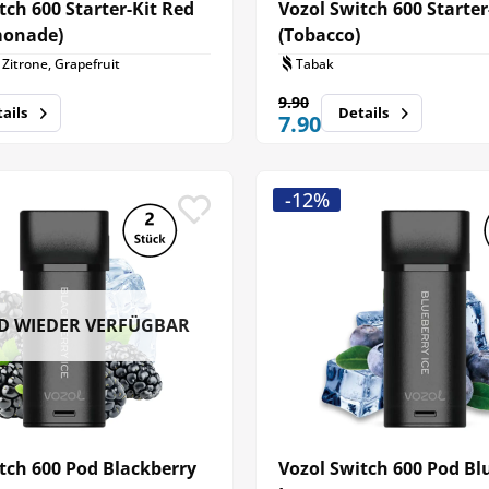
tch 600 Starter-Kit Red
Vozol Switch 600 Starter-
monade)
(Tobacco)
Zitrone, Grapefruit
Tabak
9.90
ails
Details
7.90
-12%
D WIEDER VERFÜGBAR
tch 600 Pod Blackberry
Vozol Switch 600 Pod Bl