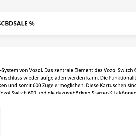
S
CBD
SALE %
d-System von Vozol. Das zentrale Element des Vozol Switch 
nschluss wieder aufgeladen werden kann. Die Funktionalitä
eisen und somit 600 Züge ermöglichen. Diese Kartuschen s
ozol Switch 600 und die dazugehörigen Starter-Kits können