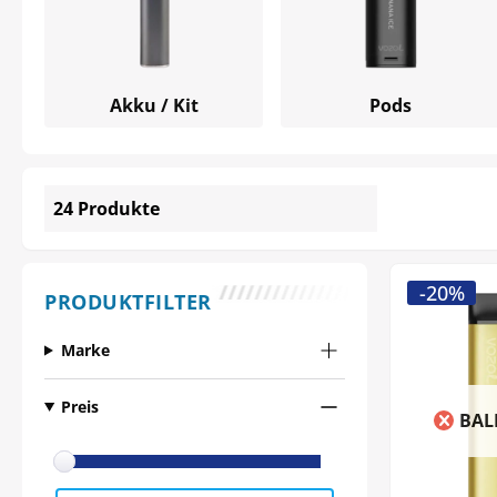
Akku / Kit
Pods
24 Produkte
-20%
PRODUKTFILTER
Marke
Preis
BAL