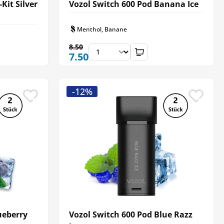
Kit Silver
Vozol Switch 600 Pod Banana Ice
Menthol, Banane
8.50
7.50
-12%
ueberry
Vozol Switch 600 Pod Blue Razz