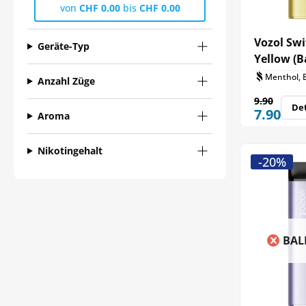
von
CHF 0.00
bis
CHF 0.00
Vozol Swi
Geräte-Typ
Yellow (B
Menthol, 
Anzahl Züge
9.90
Det
7.90
Aroma
Nikotingehalt
-20%
BAL