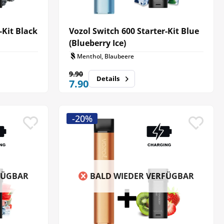
-Kit Black
Vozol Switch 600 Starter-Kit Blue
(Blueberry Ice)
Menthol, Blaubeere
9.90
Details
7.90
-20%
FÜGBAR
BALD WIEDER VERFÜGBAR