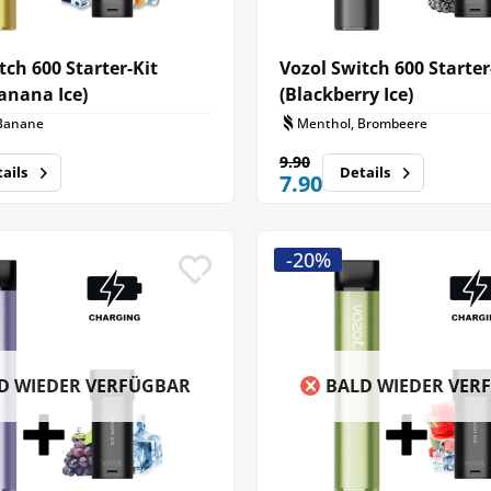
tch 600 Starter-Kit
Vozol Switch 600 Starter
anana Ice)
(Blackberry Ice)
Banane
Menthol, Brombeere
9.90
ails
Details
7.90
-20%
D WIEDER VERFÜGBAR
BALD WIEDER VER