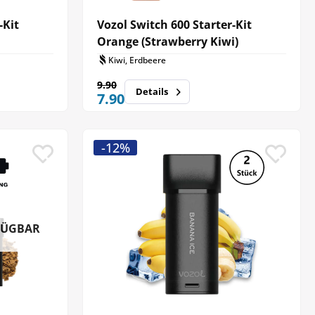
-Kit
Vozol Switch 600 Starter-Kit
Orange (Strawberry Kiwi)
Kiwi, Erdbeere
9.90
Details
7.90
-12%
FÜGBAR