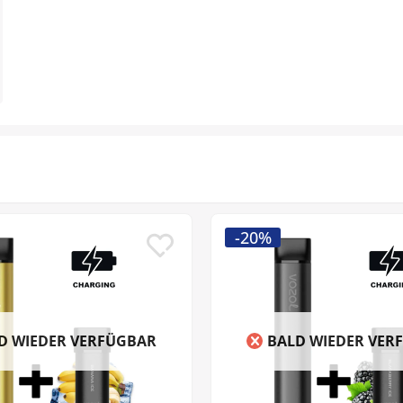
-20%
D WIEDER VERFÜGBAR
BALD WIEDER VER