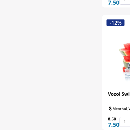
7.50
-12%
Vozol Swi
Menthol, 
8.50
7.50