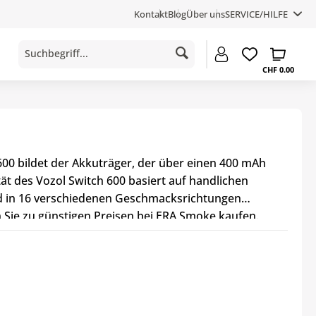
Kontakt
Blog
Über uns
SERVICE/HILFE
CHF 0.00
600 bildet der Akkuträger, der über einen 400 mAh
t des Vozol Switch 600 basiert auf handlichen
ind in 16 verschiedenen Geschmacksrichtungen
 Sie zu günstigen Preisen bei ERA Smoke kaufen.