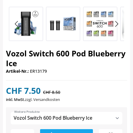
Vozol Switch 600 Pod Blueberry
Ice
Artikel-Nr.:
ER13179
CHF 7.50
CHF 8.50
inkl. MwSt.
zzgl. Versandkosten
Weitere Produkte
Vozol Switch 600 Pod Blueberry Ice