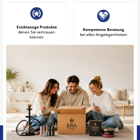
Erstklassige Produkte
Kompetente Beratung
denen Sie vertrauen
bei allen Angelegenheiten
können