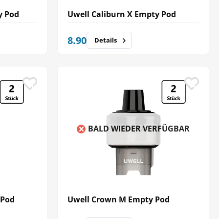
y Pod
Uwell Caliburn X Empty Pod
8.90
Details
BALD WIEDER VERFÜGBAR
 Pod
Uwell Crown M Empty Pod