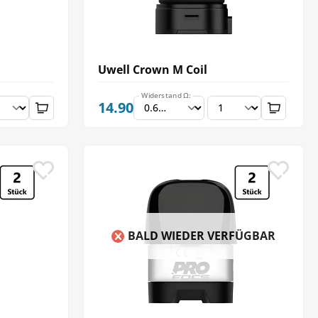
Uwell Crown M Coil
Widerstand Ω:
14.90
BALD WIEDER VERFÜGBAR