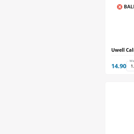
BAL
Uwell Cal
Wi
14.90