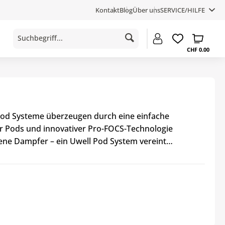
Kontakt
Blog
Über uns
SERVICE/HILFE
CHF 0.00
l Pod Systeme überzeugen durch eine einfache
 Pods und innovativer Pro-FOCS-Technologie
rene Dampfer – ein Uwell Pod System vereint