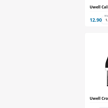
Uwell Cal
Wi
12.90
Uwell Cr