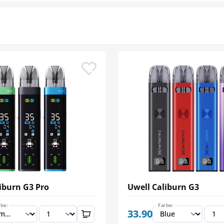
iburn G3 Pro
Uwell Caliburn G3
rbe:
Farbe:
33.90