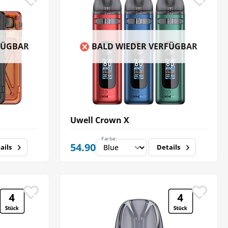
FÜGBAR
BALD WIEDER VERFÜGBAR
Uwell Crown X
Farbe:
54.90
ails
Details