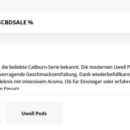
S
CBD
SALE %
und die beliebte Caliburn-Serie bekannt. Die modernen Uwel
vorragende Geschmacksentfaltung. Dank wiederbefüllbarer
lebnis mit intensivem Aroma. Ob für Einsteiger oder erfah
n Einsatz.
Uwell Pods