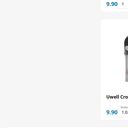
9.90
Uwell Cr
Wide
9.90