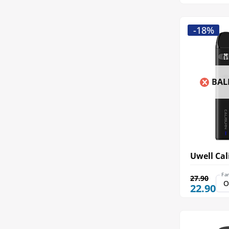
-18%
BAL
Uwell Cal
Fa
27.90
22.90