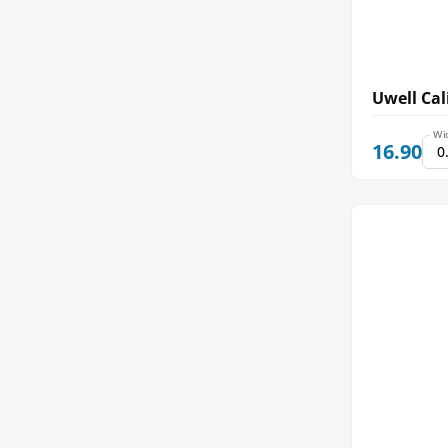
Uwell Cal
Wi
16.90