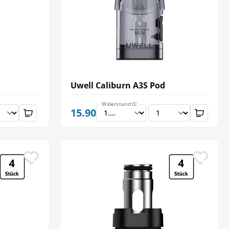
Uwell Caliburn A3S Pod
Widerstand Ω:
15.90