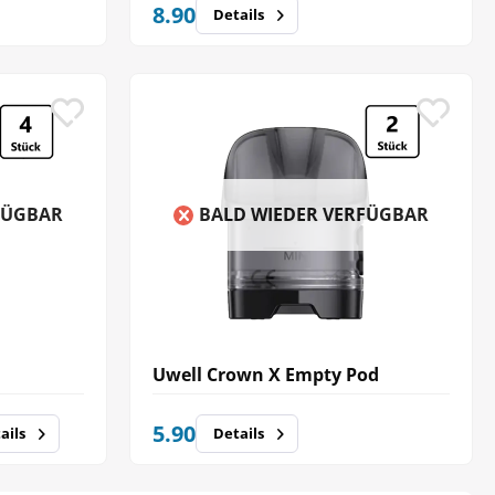
8.90
Details
FÜGBAR
BALD WIEDER VERFÜGBAR
Uwell Crown X Empty Pod
5.90
ails
Details