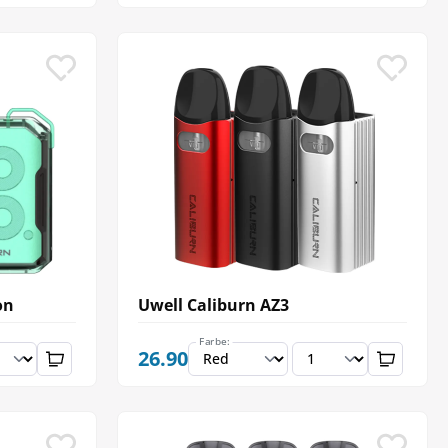
on
Uwell Caliburn AZ3
Farbe:
26.90