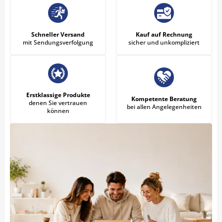
Schneller Versand
Kauf auf Rechnung
mit Sendungsverfolgung
sicher und unkompliziert
Erstklassige Produkte
Kompetente Beratung
denen Sie vertrauen
bei allen Angelegenheiten
können