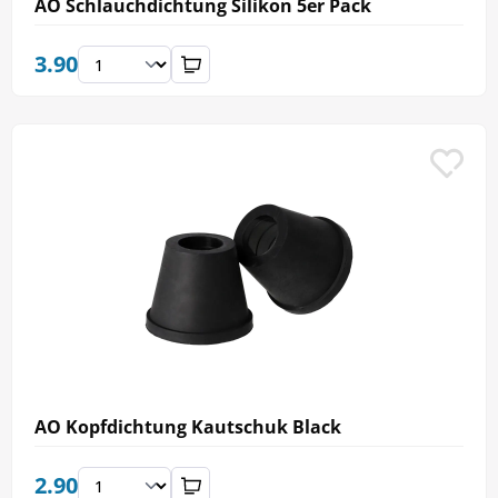
AO Schlauchdichtung Silikon 5er Pack
3.90
AO Kopfdichtung Kautschuk Black
2.90