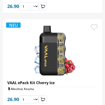
26.90
NEU
VAAL ePack Kit Cherry Ice
Menthol, Kirsche
26.90