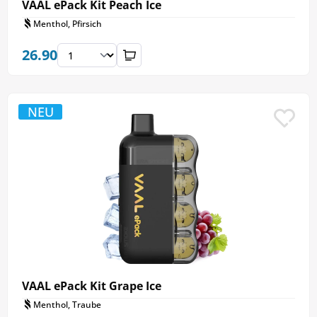
VAAL ePack Kit Peach Ice
Menthol, Pfirsich
26.90
NEU
VAAL ePack Kit Grape Ice
Menthol, Traube