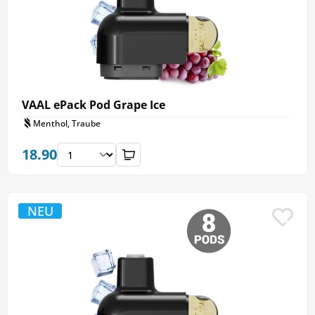
VAAL ePack Pod Grape Ice
Menthol, Traube
18.90
NEU