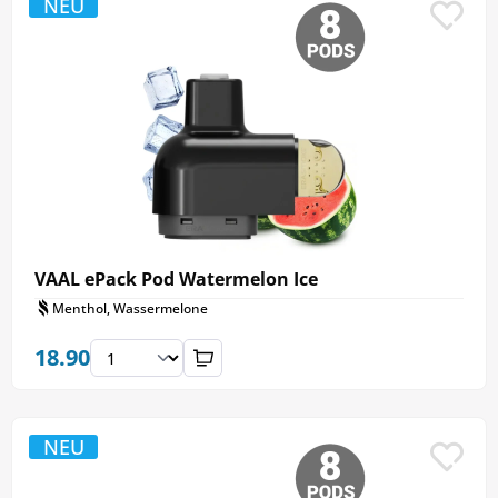
NEU
VAAL ePack Pod Watermelon Ice
Menthol, Wassermelone
18.90
NEU