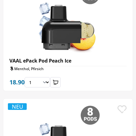
VAAL ePack Pod Peach Ice
Menthol, Pfirsich
18.90
NEU