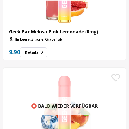
Geek Bar Meloso Pink Lemonade (0mg)
Himbeere, Zitrone, Grapefruit
9.90
Details
BALD WIEDER VERFÜGBAR