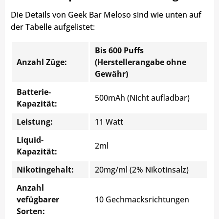
Die Details von Geek Bar Meloso sind wie unten auf
der Tabelle aufgelistet:
Bis 600 Puffs
Anzahl Züge:
(Herstellerangabe ohne
Gewähr)
Batterie-
500mAh (Nicht aufladbar)
Kapazität:
Leistung:
11 Watt
Liquid-
2ml
Kapazität:
Nikotingehalt:
20mg/ml (2% Nikotinsalz)
Anzahl
vefügbarer
10 Gechmacksrichtungen
Sorten: