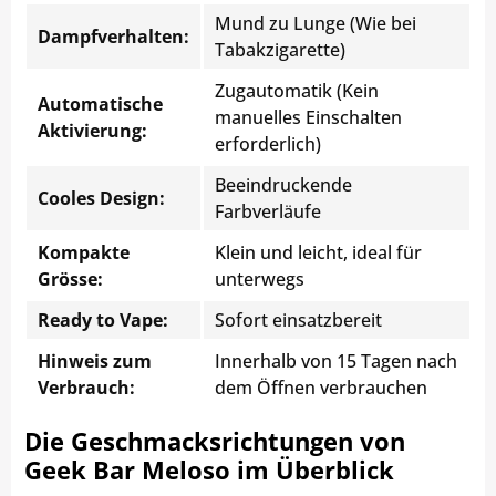
Mund zu Lunge (Wie bei
Dampfverhalten:
Tabakzigarette)
Zugautomatik (Kein
Automatische
manuelles Einschalten
Aktivierung:
erforderlich)
Beeindruckende
Cooles Design:
Farbverläufe
Kompakte
Klein und leicht, ideal für
Grösse:
unterwegs
Ready to Vape:
Sofort einsatzbereit
Hinweis zum
Innerhalb von 15 Tagen nach
Verbrauch:
dem Öffnen verbrauchen
Die Geschmacksrichtungen von
Geek Bar Meloso im Überblick