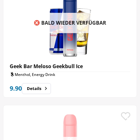
ideale Vape für unterwegs.
BALD WIEDER VERFÜGBAR
Geek Bar Meloso Geekbull Ice
Menthol, Energy Drink
9.90
Details