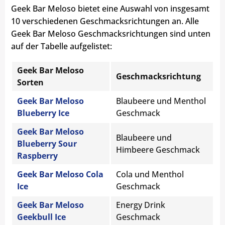
Geek Bar Meloso bietet eine Auswahl von insgesamt
10 verschiedenen Geschmacksrichtungen an. Alle
Geek Bar Meloso Geschmacksrichtungen sind unten
auf der Tabelle aufgelistet:
Geek Bar Meloso
Geschmacksrichtung
Sorten
Geek Bar Meloso
Blaubeere und Menthol
Blueberry Ice
Geschmack
Geek Bar Meloso
Blaubeere und
Blueberry Sour
Himbeere Geschmack
Raspberry
Geek Bar Meloso Cola
Cola und Menthol
Ice
Geschmack
Geek Bar Meloso
Energy Drink
Geekbull Ice
Geschmack