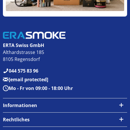
ERTA Swiss GmbH
Althardstrasse 185
8105 Regensdorf
044 575 83 96
[email protected]
Mo - Fr von 09:00 - 18:00 Uhr
Informationen
Über uns
Rechtliches
Kontakt