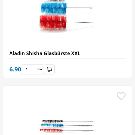
Aladin Shisha Glasbürste XXL
6.90