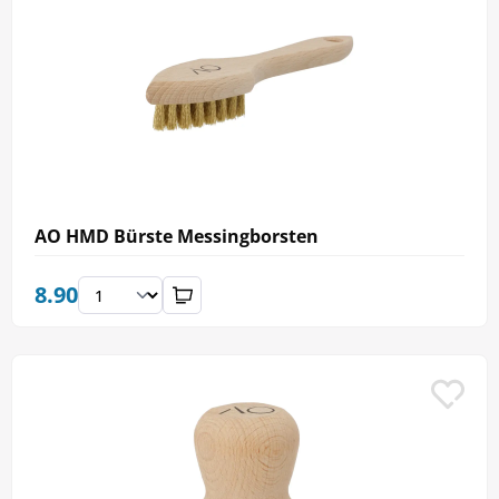
AO HMD Bürste Messingborsten
8.90