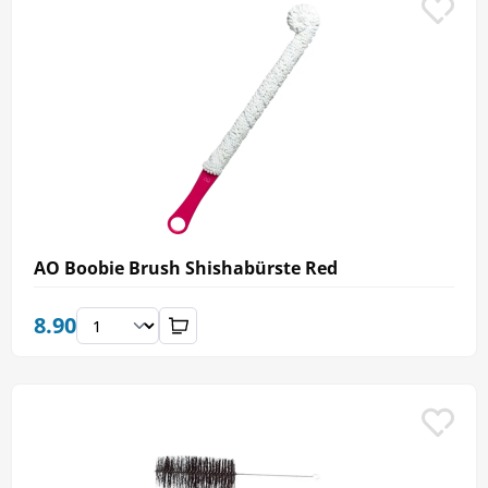
AO Boobie Brush Shishabürste Red
8.90