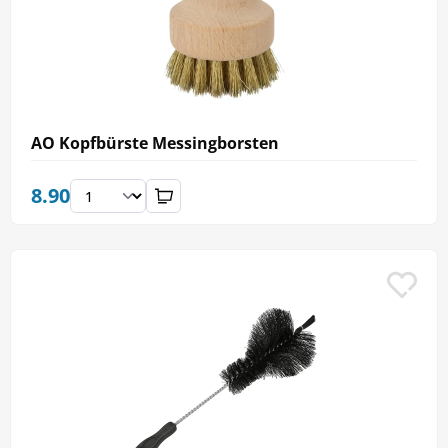
AO Kopfbürste Messingborsten
8.90