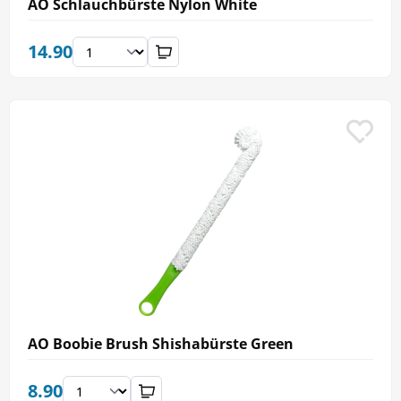
AO Schlauchbürste Nylon White
14.90
AO Boobie Brush Shishabürste Green
8.90