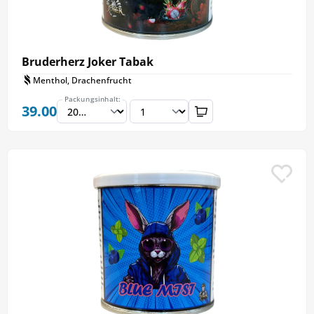
Bruderherz Joker Tabak
Menthol, Drachenfrucht
Packungsinhalt:
39.00