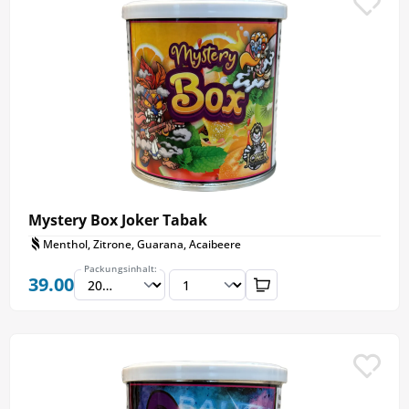
Mystery Box Joker Tabak
Menthol, Zitrone, Guarana, Acaibeere
Packungsinhalt:
39.00