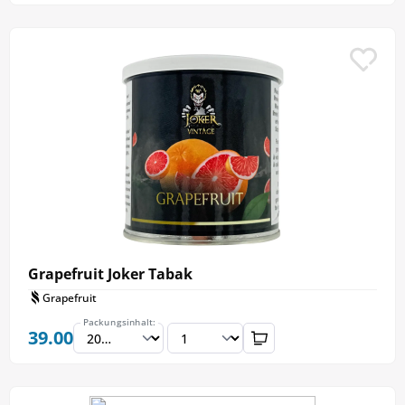
Grapefruit Joker Tabak
Grapefruit
Packungsinhalt:
39.00