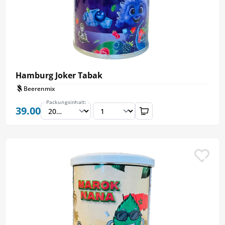
Hamburg Joker Tabak
Beerenmix
Packungsinhalt:
39.00