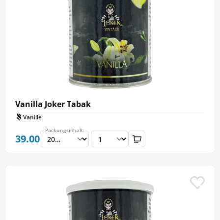
von
Joker Shisha-Tabak
online kaufen und sich auf
eine schnelle Lieferung verlassen.
Vanilla Joker Tabak
Vanille
Packungsinhalt:
39.00