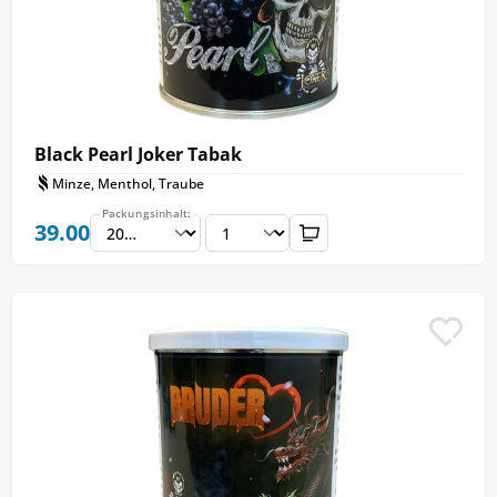
Black Pearl Joker Tabak
Minze, Menthol, Traube
Packungsinhalt:
39.00