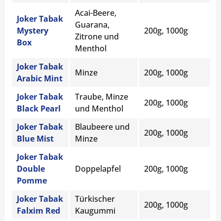
Acai-Beere,
Joker Tabak
Guarana,
Mystery
200g, 1000g
Zitrone und
Box
Menthol
Joker Tabak
Minze
200g, 1000g
Arabic Mint
Joker Tabak
Traube, Minze
200g, 1000g
Black Pearl
und Menthol
Joker Tabak
Blaubeere und
200g, 1000g
Blue Mist
Minze
Joker Tabak
Double
Doppelapfel
200g, 1000g
Pomme
Joker Tabak
Türkischer
200g, 1000g
Falxim Red
Kaugummi