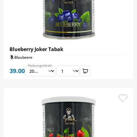
Blueberry Joker Tabak
Blaubeere
Packungsinhalt:
39.00