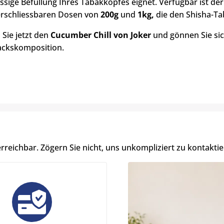
ssige Befüllung Ihres Tabakkopfes eignet. Verfügbar ist de
rschliessbaren Dosen von
200g
und
1kg,
die den Shisha-Tab
 Sie jetzt den
Cucumber Chill von Joker
und gönnen Sie sic
ckskomposition.
erreichbar. Zögern Sie nicht, uns unkompliziert zu kontaktie