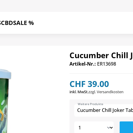
S
CBD
SALE %
Cucumber Chill 
Artikel-Nr.:
ER13698
CHF 39.00
inkl. MwSt.
zzgl. Versandkosten
Weitere Produkte
Cucumber Chill Joker Ta