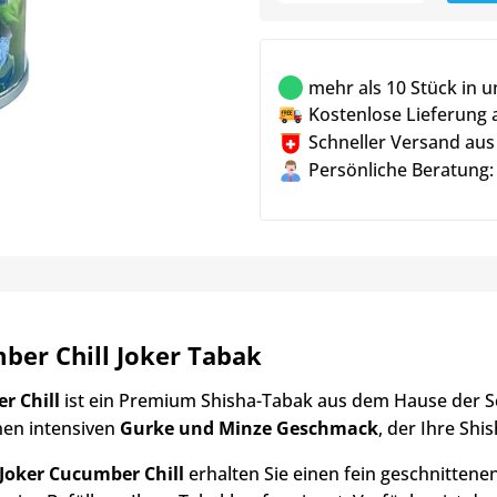
mehr als 10 Stück in 
Kostenlose Lieferung 
Schneller Versand aus
Persönliche Beratung:
ber Chill Joker Tabak
r Chill
ist ein Premium Shisha-Tabak aus dem Hause der 
nen intensiven
Gurke und Minze Geschmack
, der Ihre Shi
Joker Cucumber Chill
erhalten Sie einen fein geschnittenen