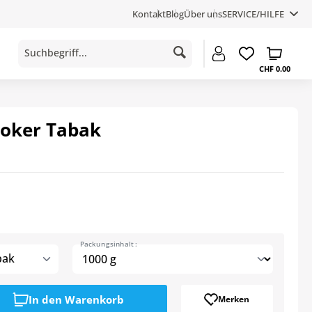
Kontakt
Blog
Über uns
SERVICE/HILFE
CHF 0.00
Joker Tabak
Packungsinhalt :
bak
In den
Warenkorb
Merken