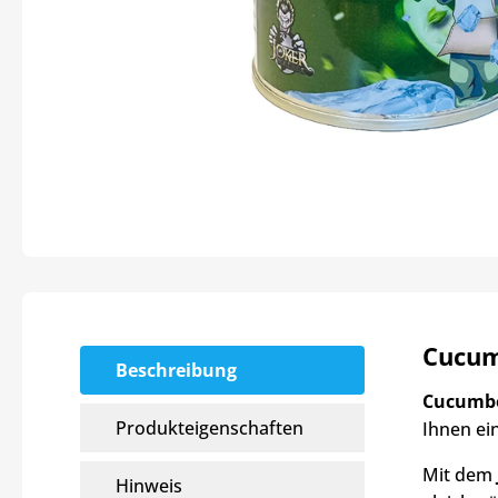
Cucum
Beschreibung
Cucumbe
Produkteigenschaften
Ihnen ei
Mit dem
Hinweis