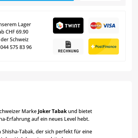
unserem Lager
ab CHF 69.90
 der Schweiz
 044 575 83 96
Schweizer Marke
Joker Tabak
und bietet
sha-Erfahrung auf ein neues Level hebt.
 Shisha-Tabak, der sich perfekt für eine