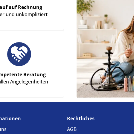
auf auf Rechnung
her und unkompliziert
mpetente Beratung
allen Angelegenheiten
mationen
Rechtliches
uns
AGB