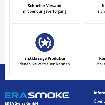
Schneller Versand
K
mit Sendungsverfolgung
sic
Erstklassige Produkte
Ko
denen Sie vertrauen können
bei 
Infor
Über 
ERTA Swiss GmbH