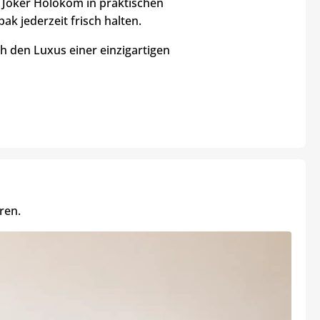
r Joker Holokom in praktischen
ak jederzeit frisch halten.
h den Luxus einer einzigartigen
ren.