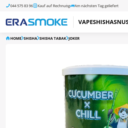
044 575 83 96
Kauf auf Rechnung
Am nächsten Tag geliefert
VAPE
SHISHA
SNU
HOME
SHISHA
SHISHA TABAK
JOKER