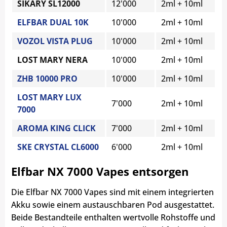
SIKARY SL12000
12'000
2ml + 10ml
ELFBAR DUAL 10K
10'000
2ml + 10ml
VOZOL VISTA PLUG
10'000
2ml + 10ml
LOST MARY NERA
10'000
2ml + 10ml
ZHB 10000 PRO
10'000
2ml + 10ml
LOST MARY LUX
7'000
2ml + 10ml
7000
AROMA KING CLICK
7'000
2ml + 10ml
SKE CRYSTAL CL6000
6'000
2ml + 10ml
Elfbar NX 7000 Vapes entsorgen
Die Elfbar NX 7000 Vapes sind mit einem integrierten
Akku sowie einem austauschbaren Pod ausgestattet.
Beide Bestandteile enthalten wertvolle Rohstoffe und