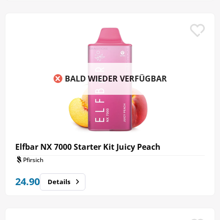
BALD WIEDER VERFÜGBAR
Elfbar NX 7000 Starter Kit Juicy Peach
Pfirsich
24.90
Details