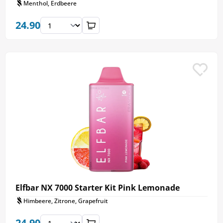
Menthol, Erdbeere
24.90
Elfbar NX 7000 Starter Kit Pink Lemonade
Himbeere, Zitrone, Grapefruit
24.90