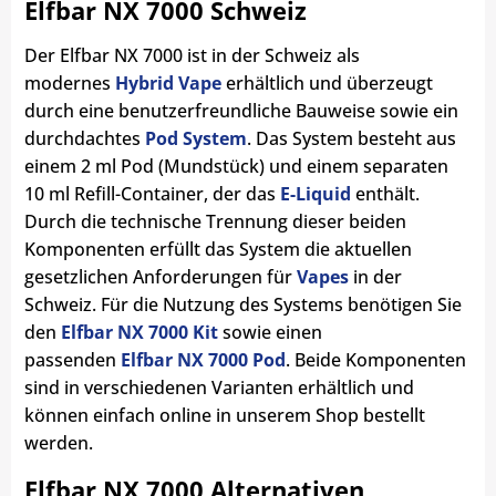
Elfbar NX 7000 Schweiz
Der Elfbar NX 7000 ist in der Schweiz als
modernes
Hybrid Vape
erhältlich und überzeugt
durch eine benutzerfreundliche Bauweise sowie ein
durchdachtes
Pod System
. Das System besteht aus
einem 2 ml Pod (Mundstück) und einem separaten
10 ml Refill-Container, der das
E-Liquid
enthält.
Durch die technische Trennung dieser beiden
Komponenten erfüllt das System die aktuellen
gesetzlichen Anforderungen für
Vapes
in der
Schweiz. Für die Nutzung des Systems benötigen Sie
den
Elfbar NX 7000 Kit
sowie einen
passenden
Elfbar NX 7000 Pod
. Beide Komponenten
sind in verschiedenen Varianten erhältlich und
können einfach online in unserem Shop bestellt
werden.
Elfbar NX 7000 Alternativen