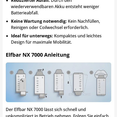
Reduzierter Abfall:
Durch den
wiederverwendbaren Akku entsteht weniger
Batterieabfall.
Keine Wartung notwendig:
Kein Nachfüllen,
Reinigen oder Coilwechsel erforderlich.
Ideal für unterwegs:
Kompaktes und leichtes
Design für maximale Mobilität.
Elfbar NX 7000 Anleitung
Der Elfbar NX 7000 lässt sich schnell und
unkompliziert in Betrieb nehmen. Folgen Sie einfach