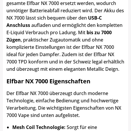
gesamte Elfbar NX 7000 ersetzt werden, wodurch
unnötiger Batterieabfall reduziert wird. Der Akku des
NX 7000 lässt sich bequem über den
USB-C
Anschluss
aufladen und ermöglicht den kompletten
E-Liquid Verbrauch pro Ladung. Mit
bis zu 7000
Zügen
, praktischer Zugautomatik und ohne
komplizierte Einstellungen ist der Elfbar NX 7000
ideal für jeden Dampfer. Zudem ist der Elfbar NX
7000 TPD konform und in der Schweiz legal erhältlich
und überzeugt mit einem eleganten Metallic Deign.
Elfbar NX 7000 Eigenschaften
Der Elfbar NX 7000 überzeugt durch moderne
Technologie, einfache Bedienung und hochwertige
Verarbeitung. Die wichtigsten Eigenschaften von NX
7000 Vape sind unten aufgelistet.
Mesh Coil Technologie:
Sorgt für eine