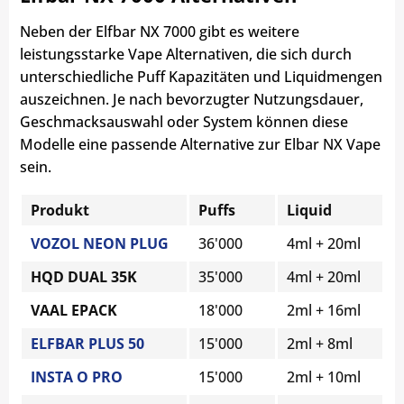
Neben der Elfbar NX 7000 gibt es weitere
leistungsstarke Vape Alternativen, die sich durch
unterschiedliche Puff Kapazitäten und Liquidmengen
auszeichnen. Je nach bevorzugter Nutzungsdauer,
Geschmacksauswahl oder System können diese
Modelle eine passende Alternative zur Elbar NX Vape
sein.
Produkt
Puffs
Liquid
VOZOL NEON PLUG
36'000
4ml + 20ml
HQD DUAL 35K
35'000
4ml + 20ml
VAAL EPACK
18'000
2ml + 16ml
ELFBAR PLUS 50
15'000
2ml + 8ml
INSTA O PRO
15'000
2ml + 10ml