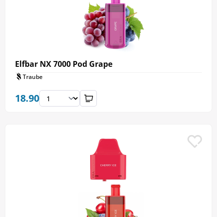
Elfbar NX 7000 Pod Grape
Traube
18.90