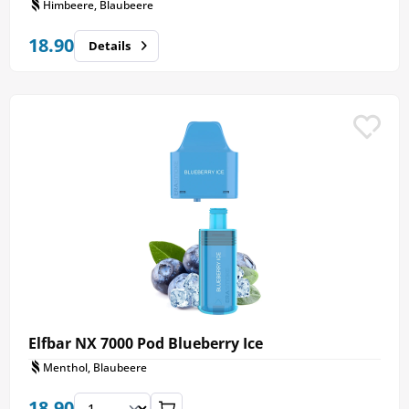
Himbeere, Blaubeere
18.90
Details
Elfbar NX 7000 Pod Blueberry Ice
Menthol, Blaubeere
18.90