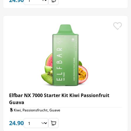
Elfbar NX 7000 Starter Kit Kiwi Passionfruit
Guava
Kiwi, Passionsfrucht, Guave
24.90