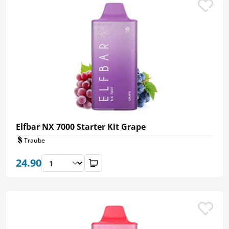
Elfbar NX 7000 Starter Kit Grape
Traube
24.90