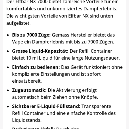
Der Elfbar NX 7000 bietet zahlreiche Vorteile für ein
komfortables und unkompliziertes Dampferlebnis.
Die wichtigsten Vorteile von Elfbar NX sind unten
aufgelistet.
Bis zu 7000 Züge:
Gemäss Hersteller bietet das
Vape ein Dampferlebnis mit bis zu 7000 Zügen.
Grosse Liquid-Kapazität:
Der Refill Container
bietet 10 ml Liquid für eine lange Nutzungsdauer.
Einfach zu bedienen:
Das Gerät funktioniert ohne
komplizierte Einstellungen und ist sofort
einsatzbereit.
Zugautomatik:
Die Aktivierung erfolgt
automatisch beim Ziehen ohne Knöpfe.
Sichtbarer E-Liquid-Füllstand:
Transparente
Refill Container und eine einfache Kontrolle des
Liquidstands.