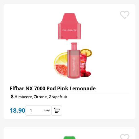
Elfbar NX 7000 Pod Pink Lemonade
Himbeere, Zitrone, Grapefruit
18.90