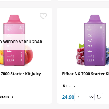
D WIEDER VERFÜGBAR
 7000 Starter Kit Juicy
Elfbar NX 7000 Starter K
Traube
24.90
etails