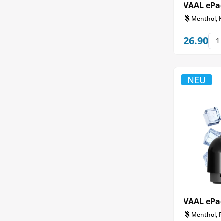
VAAL ePac
Menthol, 
26.90
NEU
VAAL ePa
Menthol, P