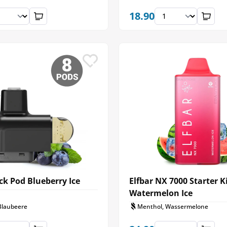
18.90
k Pod Blueberry Ice
Elfbar NX 7000 Starter K
Watermelon Ice
Blaubeere
Menthol, Wassermelone