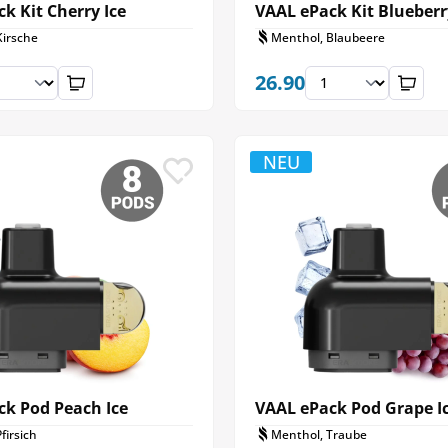
k Kit Cherry Ice
VAAL ePack Kit Blueberr
Kirsche
Menthol, Blaubeere
26.90
NEU
ck Pod Peach Ice
VAAL ePack Pod Grape I
firsich
Menthol, Traube