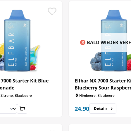
BALD WIEDER VER
 7000 Starter Kit Blue
Elfbar NX 7000 Starter K
monade
Blueberry Sour Raspber
 Zitrone, Blaubeere
Himbeere, Blaubeere
24.90
Details