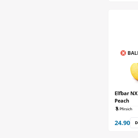
BAL
Elfbar NX
Peach
Pfirsich
24.90
D