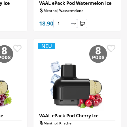
y Ice
VAAL ePack Pod Watermelon Ice
Menthol, Wassermelone
18.90
NEU
ce
VAAL ePack Pod Cherry Ice
Menthol, Kirsche