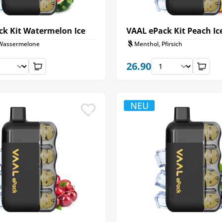
ck Kit Watermelon Ice
VAAL ePack Kit Peach Ic
Wassermelone
Menthol, Pfirsich
26.90
NEU