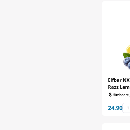
Elfbar NX
Razz Le
Himbeere,
24.90