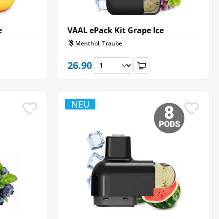
e
VAAL ePack Kit Grape Ice
Menthol, Traube
26.90
NEU