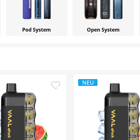
Pod System
Open System
NEU