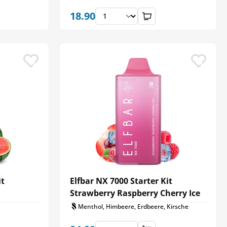
18.90
it
Elfbar NX 7000 Starter Kit
Strawberry Raspberry Cherry Ice
Menthol, Himbeere, Erdbeere, Kirsche