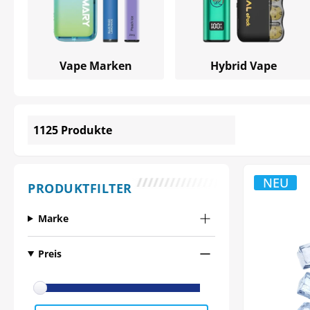
Vape Marken
Hybrid Vape
1125 Produkte
NEU
PRODUKTFILTER
Marke
Preis