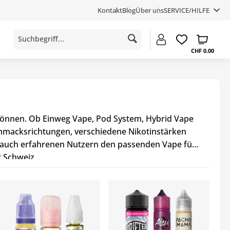
Kontakt
Blog
Über uns
SERVICE/HILFE
CHF 0.00
 können. Ob Einweg Vape, Pod System, Hybrid Vape
chmacksrichtungen, verschiedene Nikotinstärken
s auch erfahrenen Nutzern den passenden Vape für
r Schweiz.