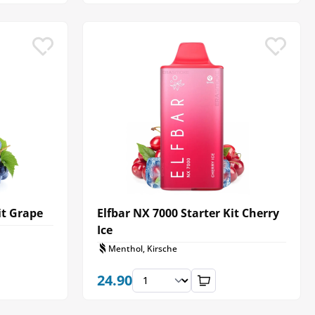
it Grape
Elfbar NX 7000 Starter Kit Cherry
Ice
Menthol, Kirsche
24.90