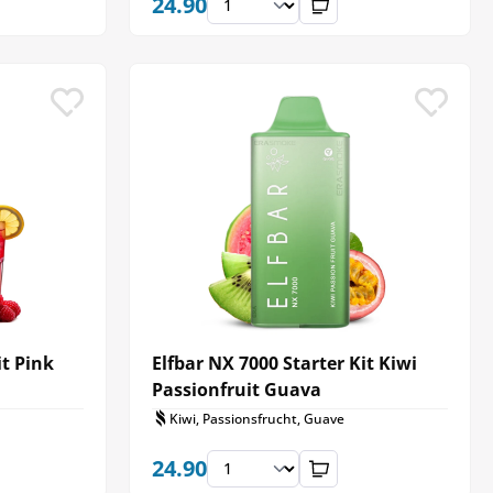
24.90
it Pink
Elfbar NX 7000 Starter Kit Kiwi
Passionfruit Guava
Kiwi, Passionsfrucht, Guave
24.90