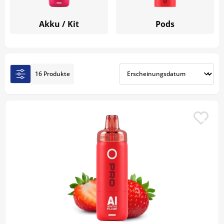
geladen werden. Alle in der Schweiz verfügbaren
INSTA O PRO Sorten können Sie günstig in unserem
Akku / Kit
Pods
Shop kaufen.
16 Produkte