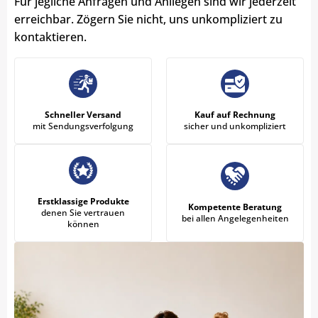
Für jegliche Anfragen und Anliegen sind wir jederzeit
erreichbar. Zögern Sie nicht, uns unkompliziert zu
kontaktieren.
Schneller Versand
Kauf auf Rechnung
mit Sendungsverfolgung
sicher und unkompliziert
Erstklassige Produkte
Kompetente Beratung
denen Sie vertrauen
bei allen Angelegenheiten
können