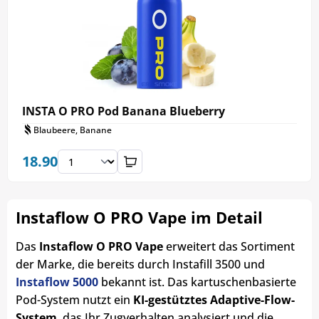
INSTA O PRO Pod Banana Blueberry
Blaubeere, Banane
18.90
Instaflow O PRO Vape im Detail
Das
Instaflow O PRO Vape
erweitert das Sortiment
der Marke, die bereits durch Instafill 3500 und
Instaflow 5000
bekannt ist. Das kartuschenbasierte
Pod-System nutzt ein
KI-gestütztes Adaptive-Flow-
System
, das Ihr Zugverhalten analysiert und die