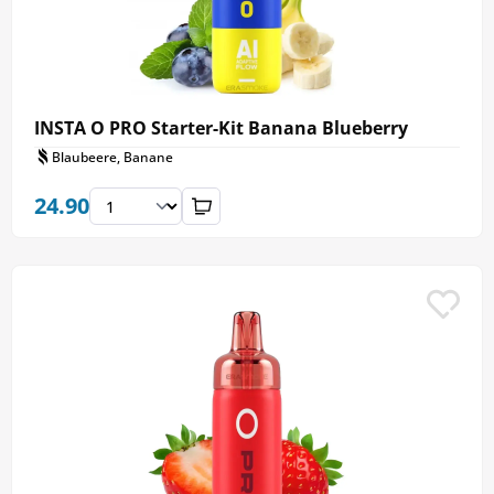
INSTA O PRO Starter-Kit Banana Blueberry
Blaubeere, Banane
24.90