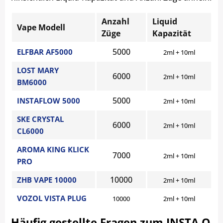
Anzahl
Liquid
Vape Modell
Züge
Kapazität
5000
ELFBAR AF5000
2ml + 10ml
LOST MARY
6000
2ml + 10ml
BM6000
5000
INSTAFLOW 5000
2ml + 10ml
SKE CRYSTAL
6000
2ml + 10ml
CL6000
AROMA KING KLICK
7000
2ml + 10ml
PRO
10000
ZHB VAPE 10000
2ml + 10ml
VOZOL VISTA PLUG
10000
2ml + 10ml
Häufig gestellte Fragen zum INSTA O