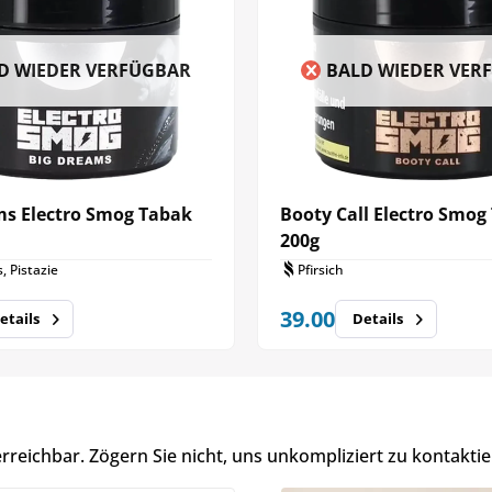
D WIEDER VERFÜGBAR
BALD WIEDER VER
ms Electro Smog Tabak
Booty Call Electro Smog
200g
 Pistazie
Pfirsich
39.00
etails
Details
erreichbar. Zögern Sie nicht, uns unkompliziert zu kontaktie