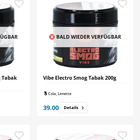
FÜGBAR
BALD WIEDER VERFÜGBAR
g Tabak
Vibe Electro Smog Tabak 200g
Cola, Limette
39.00
Details