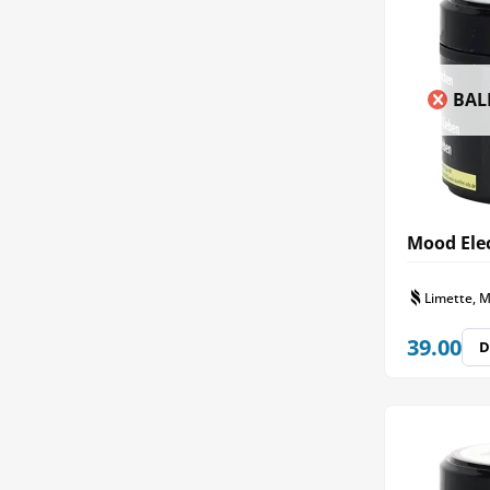
BAL
Mood Ele
Limette, 
39.00
D