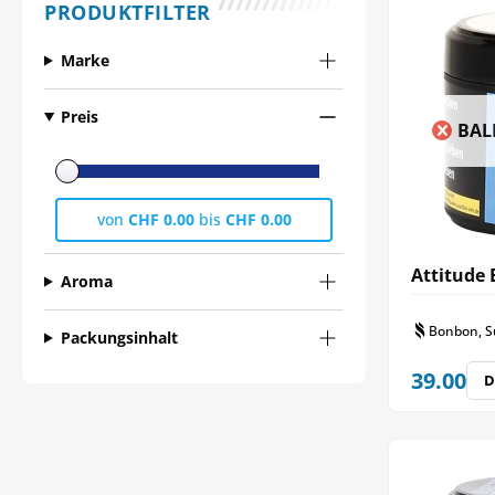
PRODUKTFILTER
Marke
Preis
BAL
von
CHF 0.00
bis
CHF 0.00
Attitude 
Aroma
Bonbon, S
Packungsinhalt
39.00
D