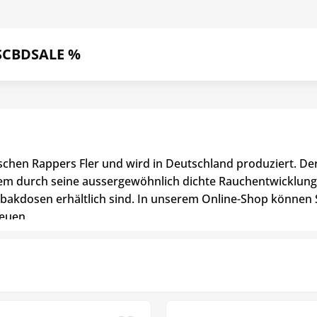
S
CBD
SALE %
chen Rappers Fler und wird in Deutschland produziert. De
lem durch seine aussergewöhnlich dichte Rauchentwicklung.
bakdosen erhältlich sind. In unserem Online-Shop können 
reuen.