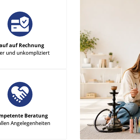
auf auf Rechnung
her und unkompliziert
mpetente Beratung
allen Angelegenheiten