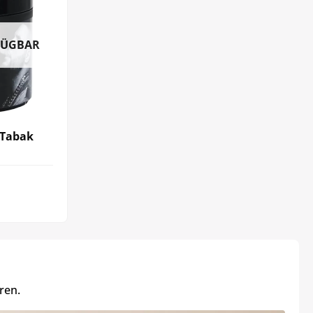
FÜGBAR
 Tabak
ren.