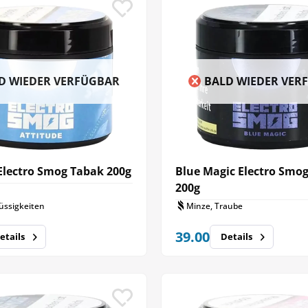
D WIEDER VERFÜGBAR
BALD WIEDER VER
Electro Smog Tabak 200g
Blue Magic Electro Smo
200g
üssigkeiten
Minze, Traube
39.00
etails
Details