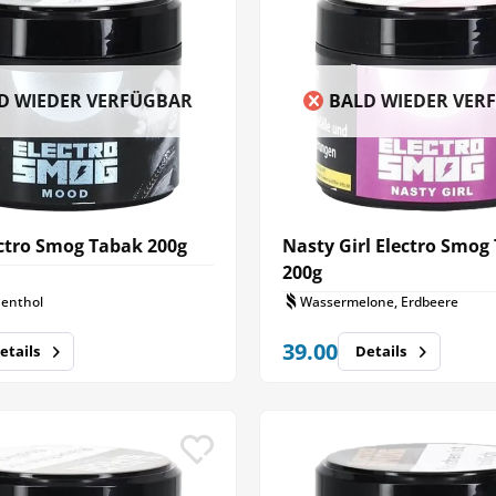
D WIEDER VERFÜGBAR
BALD WIEDER VER
ctro Smog Tabak 200g
Nasty Girl Electro Smog
200g
Menthol
Wassermelone, Erdbeere
39.00
etails
Details