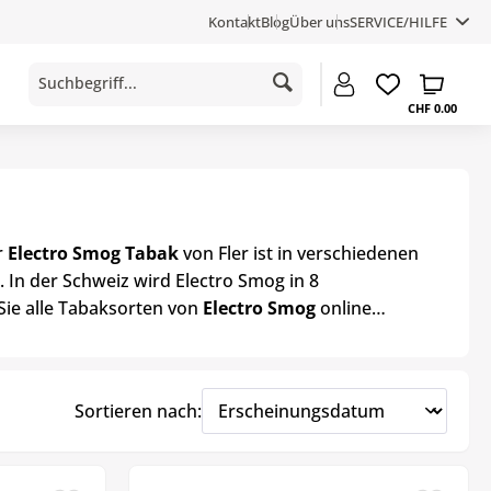
Kontakt
Blog
Über uns
SERVICE/HILFE
CHF 0.00
r
Electro Smog Tabak
von Fler ist in verschiedenen
 In der Schweiz wird Electro Smog in 8
Sie alle Tabaksorten von
Electro Smog
online
Sortieren nach: