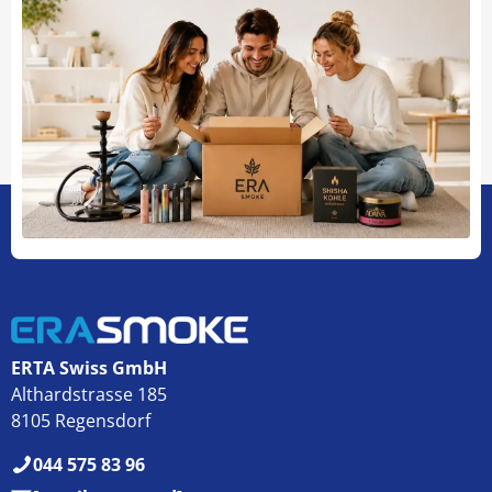
ERTA Swiss GmbH
Althardstrasse 185
8105 Regensdorf
044 575 83 96