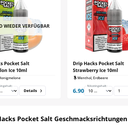
D WIEDER VERFÜGBAR
s Pocket Salt
Drip Hacks Pocket Salt
on Ice 10ml
Strawberry Ice 10ml
Honigmelone
Menthol, Erdbeere
ingehalt:
Nikotingehalt:
6.90
Details
Hacks Pocket Salt Geschmacksrichtungen