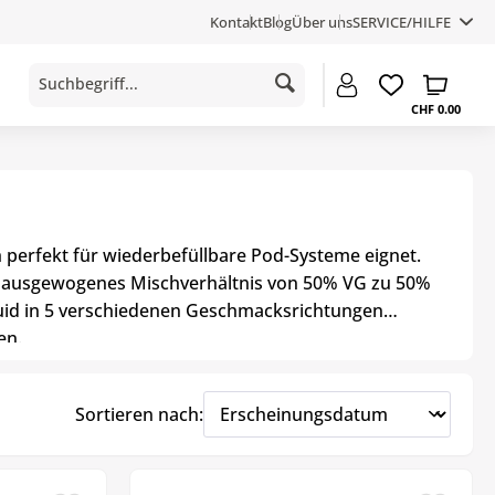
Kontakt
Blog
Über uns
SERVICE/HILFE
CHF 0.00
ch perfekt für wiederbefüllbare Pod-Systeme eignet.
ein ausgewogenes Mischverhältnis von 50% VG zu 50%
iquid in 5 verschiedenen Geschmacksrichtungen
en.
Sortieren nach: