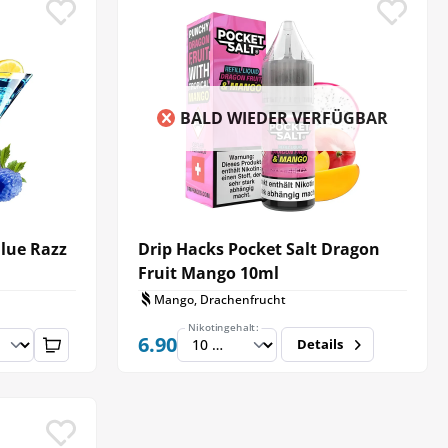
BALD WIEDER VERFÜGBAR
Blue Razz
Drip Hacks Pocket Salt Dragon
Fruit Mango 10ml
Mango, Drachenfrucht
Nikotingehalt:
6.90
Details