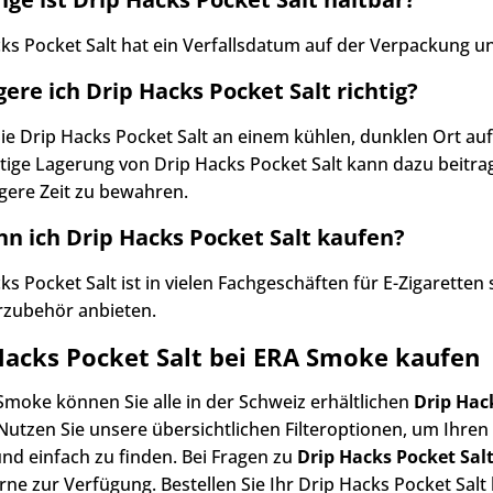
ks Pocket Salt hat ein Verfallsdatum auf der Verpackung un
gere ich Drip Hacks Pocket Salt richtig?
ie Drip Hacks Pocket Salt an einem kühlen, dunklen Ort au
htige Lagerung von Drip Hacks Pocket Salt kann dazu beitr
gere Zeit zu bewahren.
n ich Drip Hacks Pocket Salt kaufen?
ks Pocket Salt ist in vielen Fachgeschäften für E-Zigaretten 
zubehör anbieten.
Hacks Pocket Salt bei ERA Smoke kaufen
Smoke können Sie alle in der Schweiz erhältlichen
Drip Hac
Nutzen Sie unsere übersichtlichen Filteroptionen, um Ihr
und einfach zu finden. Bei Fragen zu
Drip Hacks Pocket Salt
ne zur Verfügung. Bestellen Sie Ihr Drip Hacks Pocket Salt 