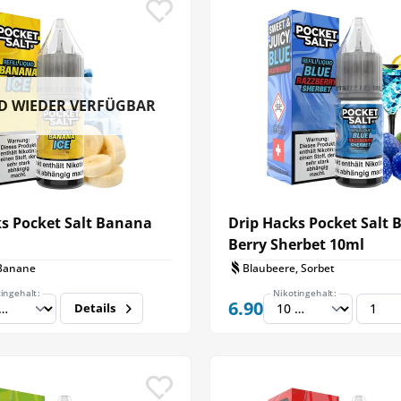
D WIEDER VERFÜGBAR
ks Pocket Salt Banana
Drip Hacks Pocket Salt 
Berry Sherbet 10ml
Banane
Blaubeere, Sorbet
ingehalt:
Nikotingehalt:
6.90
Details