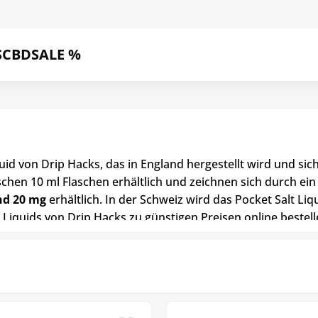
S
CBD
SALE %
iquid von Drip Hacks, das in England hergestellt wird und si
ischen 10 ml Flaschen erhältlich und zeichnen sich durch 
nd 20 mg
erhältlich. In der Schweiz wird das Pocket Salt L
Liquids von Drip Hacks zu günstigen Preisen online bestell