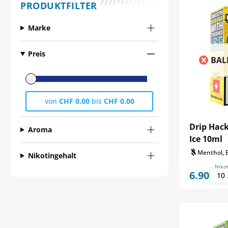
PRODUKTFILTER
Marke
Preis
BAL
von
CHF 0.00
bis
CHF 0.00
Drip Hac
Aroma
Ice 10ml
Menthol, 
Nikotingehalt
Nikot
6.90