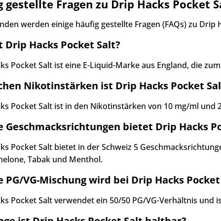
g gestellte Fragen zu Drip Hacks Pocket S
nden werden einige häufig gestellte Fragen (FAQs) zu Drip 
t Drip Hacks Pocket Salt?
ks Pocket Salt ist eine E-Liquid-Marke aus England, die zu
chen Nikotinstärken ist Drip Hacks Pocket Sal
ks Pocket Salt ist in den Nikotinstärken von 10 mg/ml und 2
 Geschmacksrichtungen bietet Drip Hacks Po
ks Pocket Salt bietet in der Schweiz 5 Geschmacksrichtunge
elone, Tabak und Menthol.
 PG/VG-Mischung wird bei Drip Hacks Pocket
ks Pocket Salt verwendet ein 50/50 PG/VG-Verhältnis und i
nge ist Drip Hacks Pocket Salt haltbar?