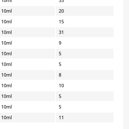
10ml
33
10ml
20
10ml
15
10ml
31
10ml
9
10ml
5
10ml
5
10ml
8
10ml
10
10ml
5
10ml
5
10ml
11