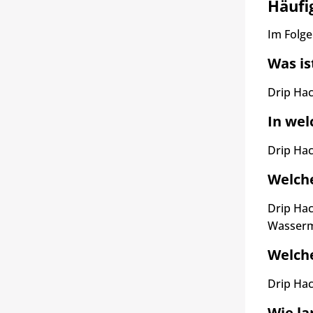
Häufi
Im Folge
Was is
Drip Hac
In wel
Drip Hac
Welche
Drip Hac
Wasserm
Welche
Drip Hac
Wie la