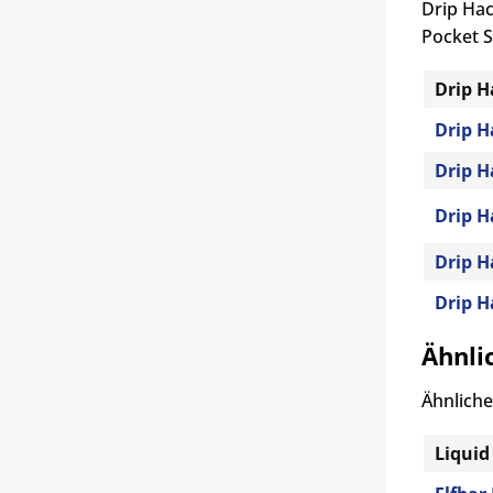
Drip Hac
Pocket S
Drip H
Drip H
Drip H
Drip H
Drip H
Drip H
Ähnli
Ähnliche
Liquid