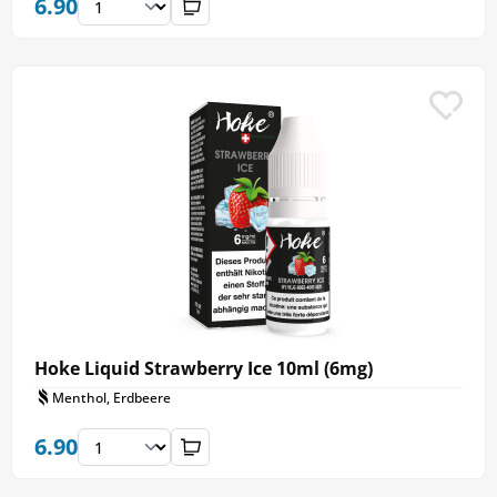
6.90
Hoke Liquid Strawberry Ice 10ml (6mg)
Menthol, Erdbeere
6.90