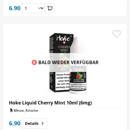
6.90
BALD WIEDER VERFÜGBAR
Hoke Liquid Cherry Mint 10ml (6mg)
Minze, Kirsche
6.90
Details