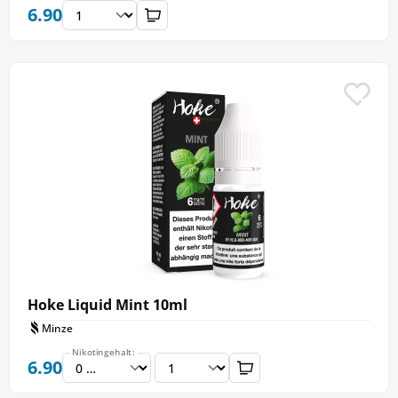
6.90
Hoke Liquid Mint 10ml
Minze
Nikotingehalt:
6.90