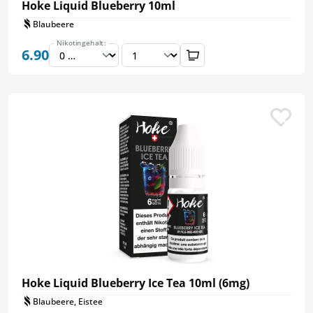
Hoke Liquid Blueberry 10ml
Blaubeere
Nikotingehalt:
6.90
Hoke Liquid Blueberry Ice Tea 10ml (6mg)
Blaubeere, Eistee