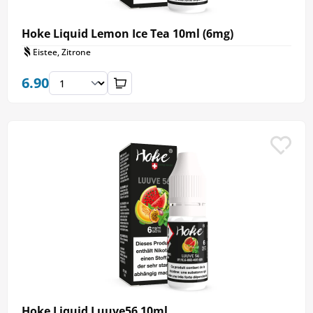
Hoke Liquid Lemon Ice Tea 10ml (6mg)
Eistee, Zitrone
6.90
Hoke Liquid Luuve56 10ml