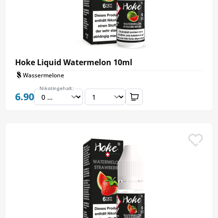
Hoke Liquid Watermelon 10ml
Wassermelone
Nikotingehalt:
6.90