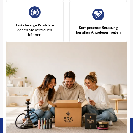
Erstklassige Produkte
Kompetente Beratung
denen Sie vertrauen
bei allen Angelegenheiten
können