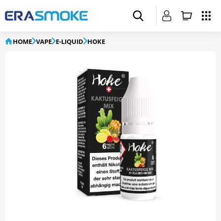
HOME
VAPE
E-LIQUID
HOKE