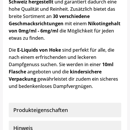
Schweiz hergestellt
und garantiert dadurch eine
hohe Qualität und Reinheit. Zusätzlich bietet das
breite Sortiment an
30 verschiedene
Geschmacksrichtungen
mit einem
Nikotingehalt
von 0mg/ml - 6mg/ml
die Möglichkeit für jeden
etwas zu finden.
Die
E-Liquids von Hoke
sind perfekt für alle, die
nach einem erfrischenden und leckeren
Dampfgenuss suchen. Sie werden in einer
10ml
Flasche
angeboten und die
kindersichere
Verpackung
gewährleistet dir zudem ein sicheres
und bedenkenloses Dampfvergnügen.
Produkteigenschaften
Hinweis