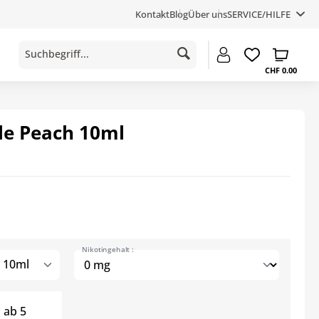
Kontakt
Blog
Über uns
SERVICE/HILFE
CHF 0.00
le Peach 10ml
Nikotingehalt :
h 10ml
ab
5