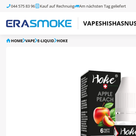
044 575 83 96
Kauf auf Rechnung
Am nächsten Tag geliefert
VAPE
SHISHA
SNU
HOME
VAPE
E-LIQUID
HOKE