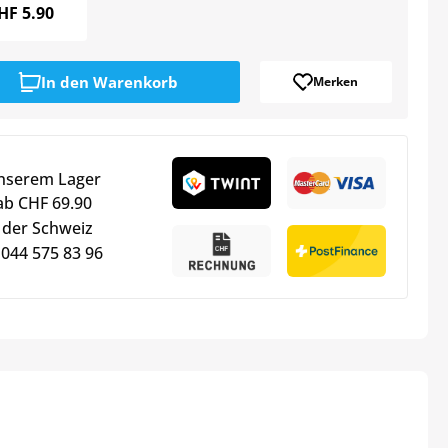
HF
5.90
In den
Warenkorb
Merken
unserem Lager
ab CHF 69.90
 der Schweiz
 044 575 83 96