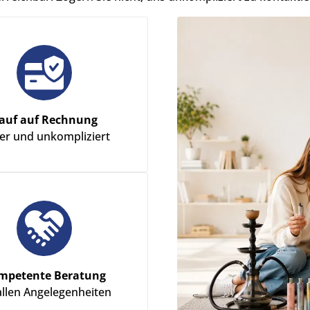
auf auf Rechnung
her und unkompliziert
mpetente Beratung
allen Angelegenheiten