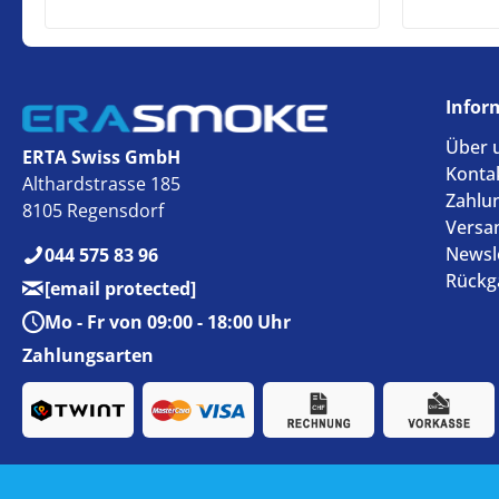
Infor
Über 
ERTA Swiss GmbH
Konta
Althardstrasse 185
Zahlu
8105 Regensdorf
Versa
Newsl
044 575 83 96
Rückg
[email protected]
Mo - Fr von 09:00 - 18:00 Uhr
Zahlungsarten