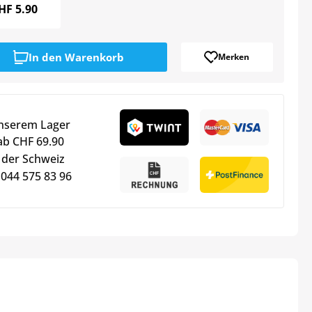
HF
5.90
In den
Warenkorb
Merken
unserem Lager
ab CHF 69.90
 der Schweiz
 044 575 83 96