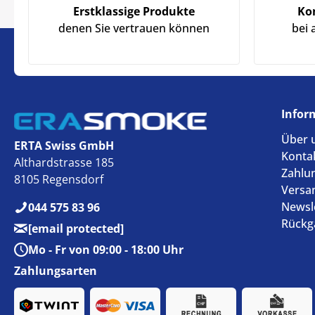
Erstklassige Produkte
Ko
denen Sie vertrauen können
bei 
Infor
Über 
ERTA Swiss GmbH
Konta
Althardstrasse 185
Zahlu
8105 Regensdorf
Versa
Newsl
044 575 83 96
Rückg
[email protected]
Mo - Fr von 09:00 - 18:00 Uhr
Zahlungsarten