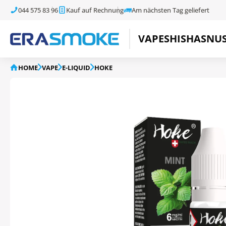
044 575 83 96
Kauf auf Rechnung
Am nächsten Tag geliefert
VAPE
SHISHA
SNU
HOME
VAPE
E-LIQUID
HOKE