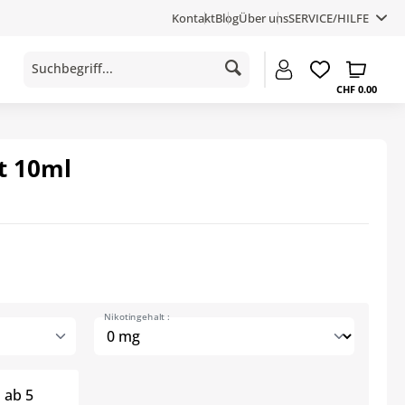
Kontakt
Blog
Über uns
SERVICE/HILFE
CHF 0.00
t 10ml
Nikotingehalt :
ab
5