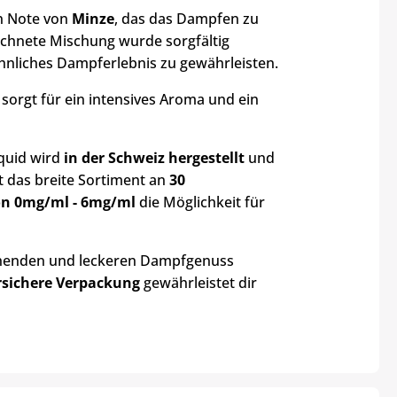
en Note von
Minze
, das das Dampfen zu
chnete Mischung wurde sorgfältig
hnliches Dampferlebnis zu gewährleisten.
orgt für ein intensives Aroma und ein
iquid wird
in der Schweiz hergestellt
und
et das breite Sortiment an
30
on 0mg/ml - 6mg/ml
die Möglichkeit für
ischenden und leckeren Dampfgenuss
rsichere Verpackung
gewährleistet dir