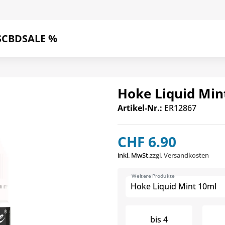
S
CBD
SALE %
Hoke Liquid Min
Artikel-Nr.:
ER12867
CHF 6.90
inkl. MwSt.
zzgl. Versandkosten
Weitere Produkte
Hoke Liquid Mint 10ml
bis
4