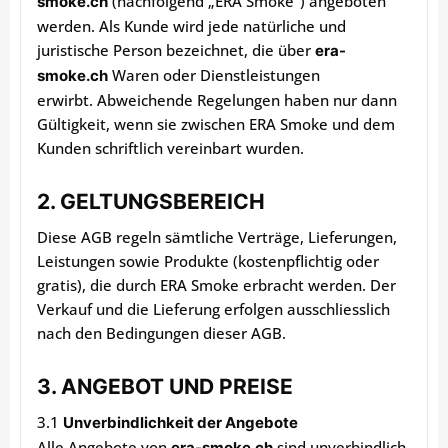
(nachfolgend „ERA Smoke“) angeboten
smoke.ch
werden. Als Kunde wird jede natürliche und
juristische Person bezeichnet, die über
era-
Waren oder Dienstleistungen
smoke.ch
erwirbt. Abweichende Regelungen haben nur dann
Gültigkeit, wenn sie zwischen ERA Smoke und dem
Kunden schriftlich vereinbart wurden.
2. GELTUNGSBEREICH
Diese AGB regeln sämtliche Verträge, Lieferungen,
Leistungen sowie Produkte (kostenpflichtig oder
gratis), die durch ERA Smoke erbracht werden. Der
Verkauf und die Lieferung erfolgen ausschliesslich
nach den Bedingungen dieser AGB.
3. ANGEBOT UND PREISE
3.1
Unverbindlichkeit der Angebote
Alle Angebote von
sind unverbindlich.
era-smoke.ch