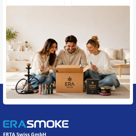
ERTA Swiss GmbH