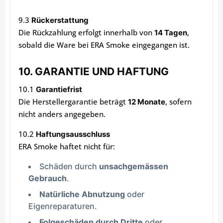
9.3
Rückerstattung
Die Rückzahlung erfolgt innerhalb von
,
14 Tagen
sobald die Ware bei ERA Smoke eingegangen ist.
10. GARANTIE UND HAFTUNG
10.1
Garantiefrist
Die Herstellergarantie beträgt
, sofern
12 Monate
nicht anders angegeben.
10.2
Haftungsausschluss
ERA Smoke haftet nicht für:
Schäden durch
unsachgemässen
Gebrauch
.
Natürliche Abnutzung
oder
Eigenreparaturen.
Folgeschäden durch Dritte
oder