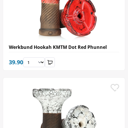
Werkbund Hookah KMTM Dot Red Phunnel
39.90