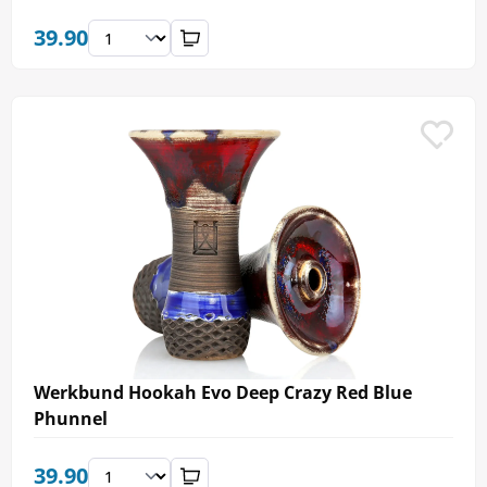
39.90
Werkbund Hookah Evo Deep Crazy Red Blue
Phunnel
39.90