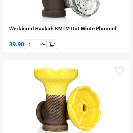
Werkbund Hookah KMTM Dot White Phunnel
39.90