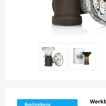
Werkb
Beschreibung