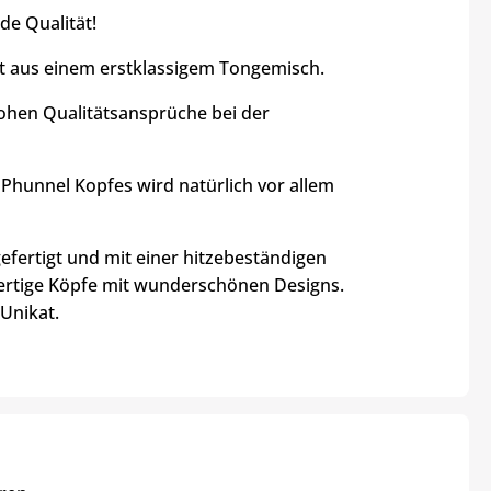
e Qualität!
aus einem erstklassigem Tongemisch.
ohen Qualitätsansprüche bei der
hunnel Kopfes wird natürlich vor allem
fertigt und mit einer hitzebeständigen
ertige Köpfe mit wunderschönen Designs.
Unikat.