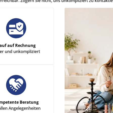
erreichbar. Zögern Sie nicht, uns unkompliziert zu kontaktie
auf auf Rechnung
her und unkompliziert
mpetente Beratung
allen Angelegenheiten