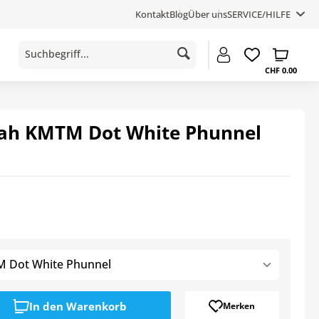
Kontakt
Blog
Über uns
SERVICE/HILFE
CHF 0.00
ah KMTM Dot White Phunnel
 Dot White Phunnel
In den
Warenkorb
Merken