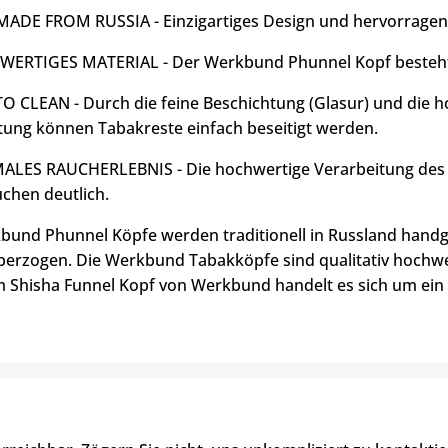
DE FROM RUSSIA - Einzigartiges Design und hervorragend
ERTIGES MATERIAL - Der Werkbund Phunnel Kopf besteht 
O CLEAN - Durch die feine Beschichtung (Glasur) und die h
tung können Tabakreste einfach beseitigt werden.
LES RAUCHERLEBNIS - Die hochwertige Verarbeitung des P
chen deutlich.
bund Phunnel Köpfe werden traditionell in Russland handge
berzogen. Die Werkbund Tabakköpfe sind qualitativ hochw
m Shisha Funnel Kopf von Werkbund handelt es sich um ein 