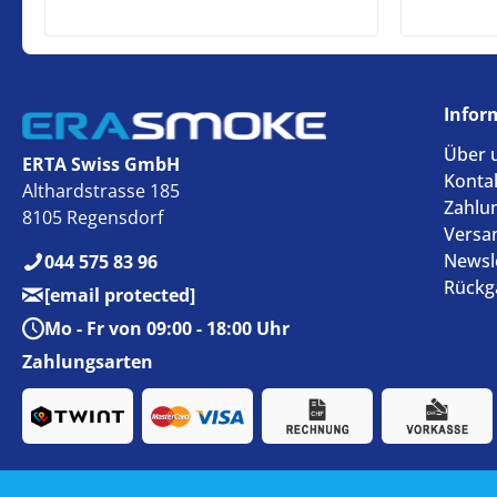
Infor
Über 
ERTA Swiss GmbH
Konta
Althardstrasse 185
Zahlu
8105 Regensdorf
Versa
Newsl
044 575 83 96
Rückg
[email protected]
Mo - Fr von 09:00 - 18:00 Uhr
Zahlungsarten