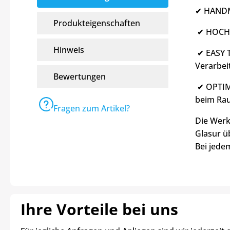
✔ HANDMA
Produkteigenschaften
✔ HOCHW
Hinweis
✔ EASY T
Verarbei
Bewertungen
✔ OPTIMA
beim Rau
Fragen zum Artikel?
Die Werk
Glasur ü
Bei jede
Ihre Vorteile bei uns