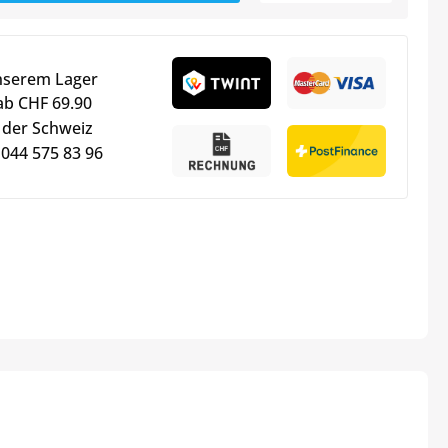
nserem Lager
ab CHF 69.90
 der Schweiz
 044 575 83 96