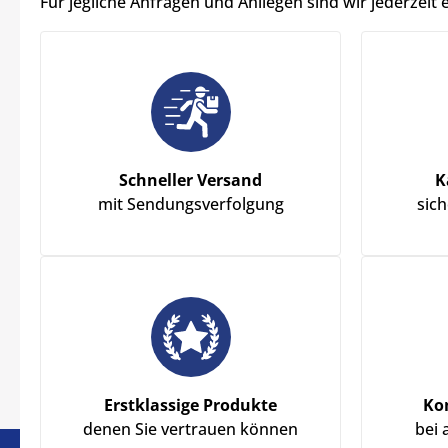
Für jegliche Anfragen und Anliegen sind wir jederzeit 
Schneller Versand
K
mit Sendungsverfolgung
sic
Erstklassige Produkte
Ko
denen Sie vertrauen können
bei 