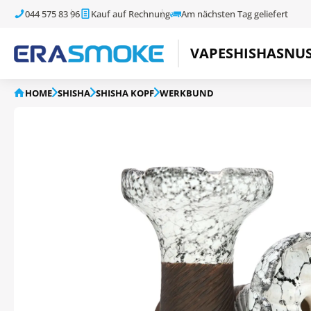
044 575 83 96
Kauf auf Rechnung
Am nächsten Tag geliefert
VAPE
SHISHA
SNU
HOME
SHISHA
SHISHA KOPF
WERKBUND