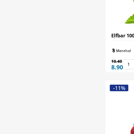
Elfbar 10
Menthol
10.40
8.90
-11%