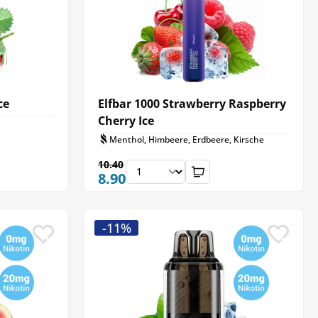
ce
Elfbar 1000 Strawberry Raspberry
Cherry Ice
Menthol, Himbeere, Erdbeere, Kirsche
10.40
8.90
-11%