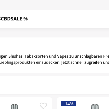
S
CBD
SALE %
tigen Shishas, Tabaksorten und Vapes zu unschlagbaren Pre
Lieblingsprodukten einzudecken. Jetzt schnell zugreifen un
-14%