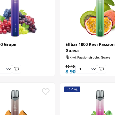
00 Grape
Elfbar 1000 Kiwi Passion
Guava
Kiwi, Passionsfrucht, Guave
10.40
8.90
-14%