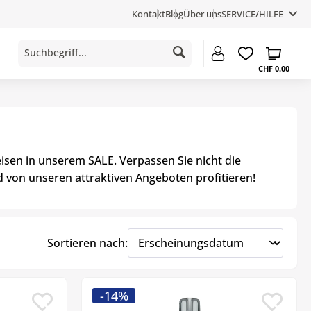
Kontakt
Blog
Über uns
SERVICE/HILFE
CHF 0.00
isen in unserem SALE. Verpassen Sie nicht die
d von unseren attraktiven Angeboten profitieren!
Sortieren nach:
-14%