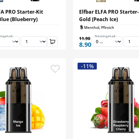
FA PRO Starter-Kit
Elfbar ELFA PRO Starter
Blue (Blueberry)
Gold (Peach Ice)
Menthol, Pfirsich
ingehalt:
Nikotingehalt:
11.90
8.90
-11%