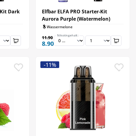
-Kit Dark
Elfbar ELFA PRO Starter-Kit
Aurora Purple (Watermelon)
Wassermelone
Nikotingehalt:
11.90
8.90
-11%