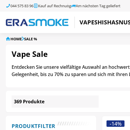
044 575 83 96
Kauf auf Rechnung
Am nächsten Tag geliefert
VAPE
SHISHA
SNU
HOME
SALE %
Vape Sale
Entdecken Sie unsere vielfältige Auswahl an hochwer
Gelegenheit, bis zu 70% zu sparen und sich mit Ihren 
369 Produkte
-14%
PRODUKTFILTER