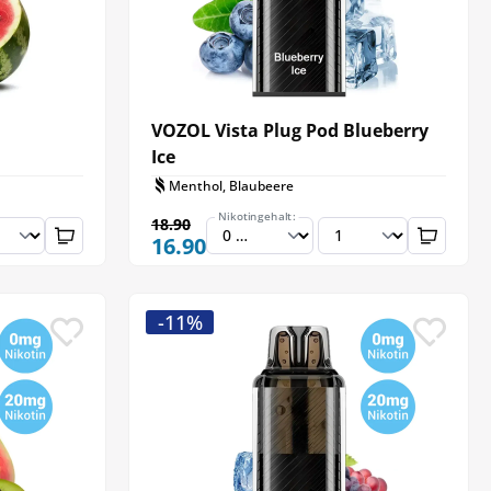
VOZOL Vista Plug Pod Blueberry
Ice
Menthol, Blaubeere
Nikotingehalt:
18.90
16.90
-11%