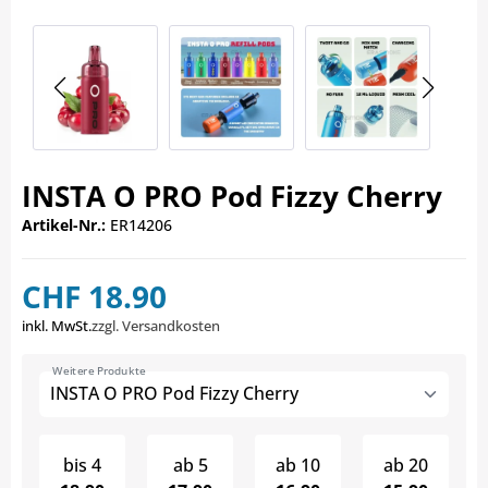
INSTA O PRO Pod Fizzy Cherry
Artikel-Nr.:
ER14206
CHF 18.90
inkl. MwSt.
zzgl. Versandkosten
Weitere Produkte
INSTA O PRO Pod Fizzy Cherry
bis
4
ab
5
ab
10
ab
20