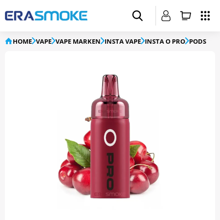
HOME
VAPE
VAPE MARKEN
INSTA VAPE
INSTA O PRO
PODS