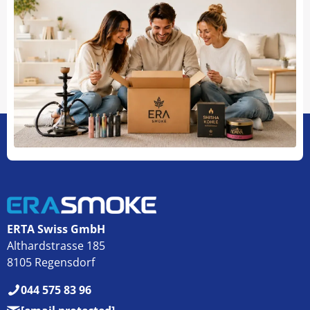
ERTA Swiss GmbH
Althardstrasse 185
8105 Regensdorf
044 575 83 96