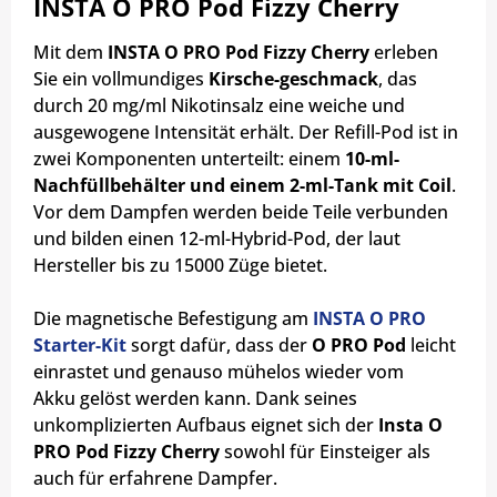
INSTA O PRO Pod Fizzy Cherry
Mit dem
INSTA O PRO Pod Fizzy Cherry
erleben
Sie ein vollmundiges
Kirsche-geschmack
, das
durch 20 mg/ml Nikotinsalz eine weiche und
ausgewogene Intensität erhält. Der Refill-Pod ist in
zwei Komponenten unterteilt: einem
10-ml-
Nachfüllbehälter und einem 2-ml-Tank mit Coil
.
Vor dem Dampfen werden beide Teile verbunden
und bilden einen 12-ml-Hybrid-Pod, der laut
Hersteller bis zu 15000 Züge bietet.
Die magnetische Befestigung am
INSTA O PRO
Starter-Kit
sorgt dafür, dass der
O PRO Pod
leicht
einrastet und genauso mühelos wieder vom
Akku gelöst werden kann. Dank seines
unkomplizierten Aufbaus eignet sich der
Insta O
PRO Pod Fizzy Cherry
sowohl für Einsteiger als
auch für erfahrene Dampfer.