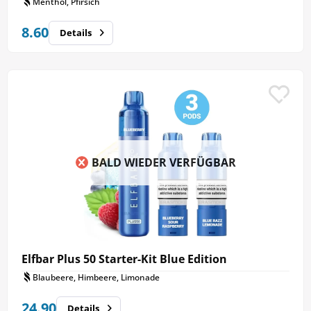
Menthol, Pfirsich
8.60
Details
BALD WIEDER VERFÜGBAR
Elfbar Plus 50 Starter-Kit Blue Edition
Blaubeere, Himbeere, Limonade
24.90
Details