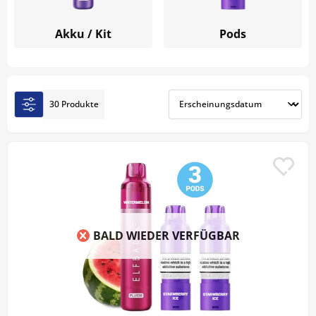
erhältlich.
Akku / Kit
Pods
30 Produkte
BALD WIEDER VERFÜGBAR