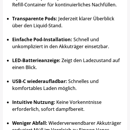
Refill-Container für kontinuierliches Nachfüllen.
Transparente Pods:
Jederzeit klarer Überblick
über den Liquid-Stand.
Einfache Pod-Installation:
Schnell und
unkompliziert in den Akkuträger einsetzbar.
LED-Batterieanzeige:
Zeigt den Ladezustand auf
einen Blick.
USB-C wiederaufladbar:
Schnelles und
komfortables Laden möglich.
Intuitive Nutzung:
Keine Vorkenntnisse
erforderlich, sofort dampfbereit.
Weniger Abfall:
Wiederverwendbarer Akkuträger
reduziert Müll im Vergleich zu Einweg-Vapes.