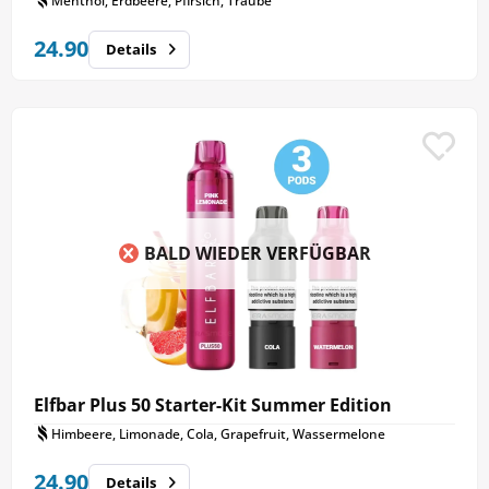
Menthol, Erdbeere, Pfirsich, Traube
24.90
Details
BALD WIEDER VERFÜGBAR
Elfbar Plus 50 Starter-Kit Summer Edition
Himbeere, Limonade, Cola, Grapefruit, Wassermelone
24.90
Details