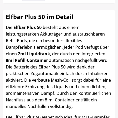
Elfbar Plus 50 im Detail
Die
Elfbar Plus 50
besteht aus einem
leistungsstarken Akkuträger und austauschbaren
Refill-Pods, die ein besonders flexibles
Dampferlebnis ermöglichen. Jeder Pod verfügt über
einen
2ml Liquidtank
, der durch den integrierten
8ml Refill-Containe
r automatisch nachgefüllt wird.
Die Batterie des Elfbar Plus 50 wird dank der
praktischen Zugautomatik einfach durch Inhalieren
aktiviert. Die verbaute Mesh-Coil sorgt dabei für eine
effiziente Erhitzung des Liquids und einen dichten,
aromaintensiven Dampf. Durch den kontinuierlichen
Nachfluss aus dem 8-ml-Container entfällt ein
manuelles Nachfüllen vollständig.
Die Elfbar Plus 50 eignet sich ideal für MTL-Dampfer