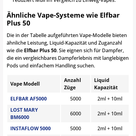
Ähnliche Vape-Systeme wie Elfbar
Plus 50
Die in der Tabelle aufgeführten Vape-Modelle bieten
ähnliche Leistung, Liquid-Kapazität und Zuganzahl
wie die
Elfbar Plus 50
. Sie eignen sich für Dampfer,
die ein vergleichbares Dampferlebnis mit langlebigen
Pods und einfachem Handling suchen.
Anzahl
Liquid
Vape Modell
Züge
Kapazität
ELFBAR AF5000
5000
2ml + 10ml
LOST MARY
6000
2ml + 10ml
BM6000
INSTAFLOW 5000
5000
2ml + 10ml