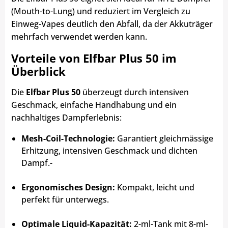
(Mouth-to-Lung) und reduziert im Vergleich zu
Einweg-Vapes deutlich den Abfall, da der Akkuträger
mehrfach verwendet werden kann.
Vorteile von Elfbar Plus 50 im
Überblick
Die
Elfbar Plus 50
überzeugt durch intensiven
Geschmack, einfache Handhabung und ein
nachhaltiges Dampferlebnis:
Mesh-Coil-Technologie:
Garantiert gleichmässige
Erhitzung, intensiven Geschmack und dichten
Dampf.-
Ergonomisches Design:
Kompakt, leicht und
perfekt für unterwegs.
Optimale Liquid-Kapazität:
2-ml-Tank mit 8-ml-