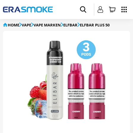
HOME
VAPE
VAPE MARKEN
ELFBAR
ELFBAR PLUS 50