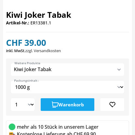
Kiwi Joker Tabak
Artikel-Nr.:
ER13381.1
CHF 39.00
inkl. MwSt.
zzgl. Versandkosten
Weitere Produkte
Kiwi Joker Tabak
Packungsinhalt :
Warenkorb
mehr als 10 Stück in unserem Lager
Kostenlose Lieferung ab CHF 69.90