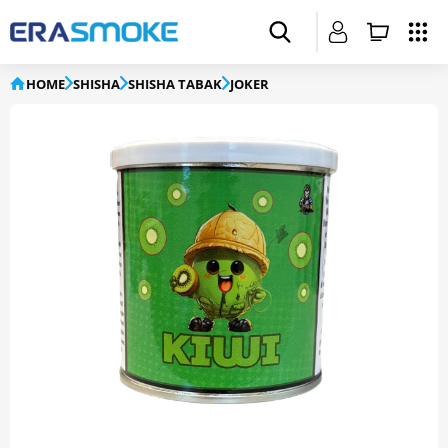
HOME
SHISHA
SHISHA TABAK
JOKER