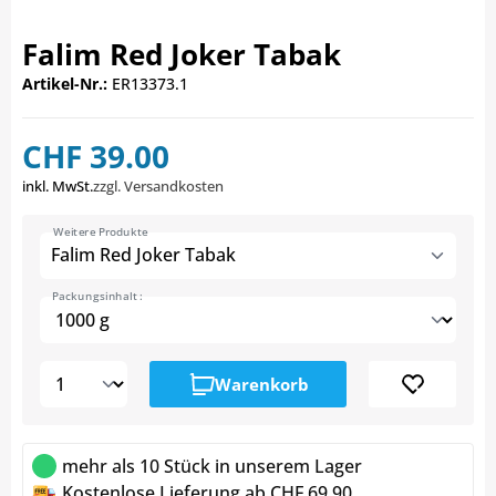
Falim Red Joker Tabak
Artikel-Nr.:
ER13373.1
CHF 39.00
inkl. MwSt.
zzgl. Versandkosten
Weitere Produkte
Falim Red Joker Tabak
Packungsinhalt :
Warenkorb
mehr als 10 Stück in unserem Lager
Kostenlose Lieferung ab CHF 69.90