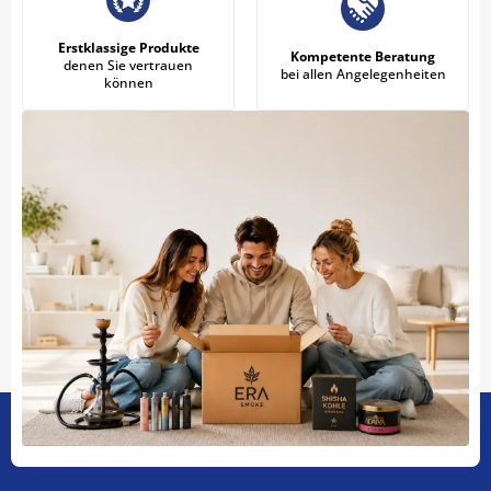
Erstklassige Produkte
Kompetente Beratung
denen Sie vertrauen
bei allen Angelegenheiten
können