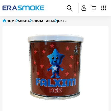
HOME
SHISHA
SHISHA TABAK
JOKER