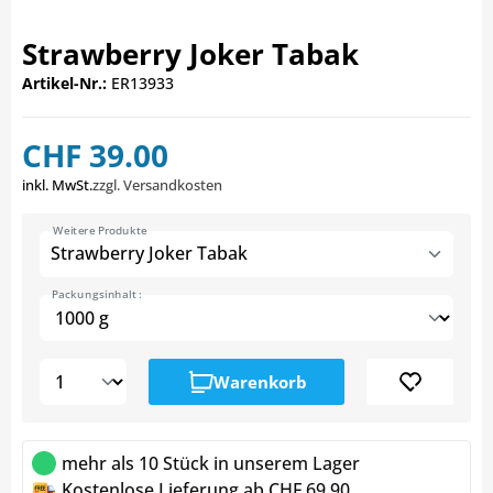
Strawberry Joker Tabak
Artikel-Nr.:
ER13933
CHF 39.00
inkl. MwSt.
zzgl. Versandkosten
Weitere Produkte
Strawberry Joker Tabak
Packungsinhalt :
Warenkorb
mehr als 10 Stück in unserem Lager
Kostenlose Lieferung ab CHF 69.90