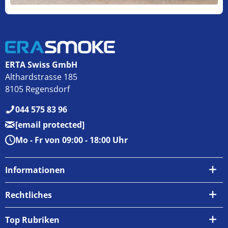
ERTA Swiss GmbH
Althardstrasse 185
8105 Regensdorf
044 575 83 96
[email protected]
Mo - Fr von 09:00 - 18:00 Uhr
Informationen
Über uns
Rechtliches
Kontakt
AGB
Top Rubriken