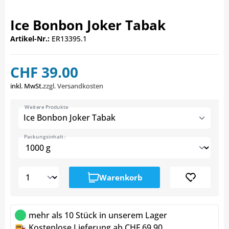
Ice Bonbon Joker Tabak
Artikel-Nr.:
ER13395.1
CHF 39.00
inkl. MwSt.
zzgl. Versandkosten
Weitere Produkte
Ice Bonbon Joker Tabak
Packungsinhalt :
Warenkorb
mehr als 10 Stück in unserem Lager
Kostenlose Lieferung ab CHF 69.90