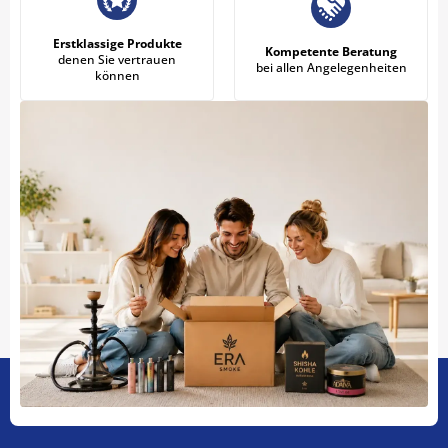
Erstklassige Produkte
Kompetente Beratung
denen Sie vertrauen
bei allen Angelegenheiten
können