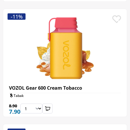
-11%
VOZOL Gear 600 Cream Tobacco
Tabak
8.90
7.90