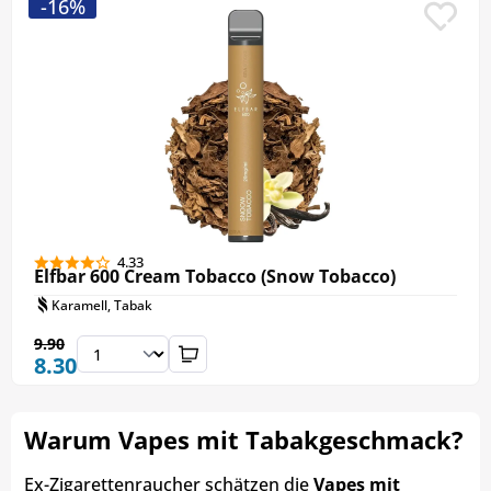
-16%
4.33
Elfbar 600 Cream Tobacco (Snow Tobacco)
Karamell, Tabak
9.90
8.30
Warum Vapes mit Tabakgeschmack?
Ex-Zigarettenraucher schätzen die
Vapes mit