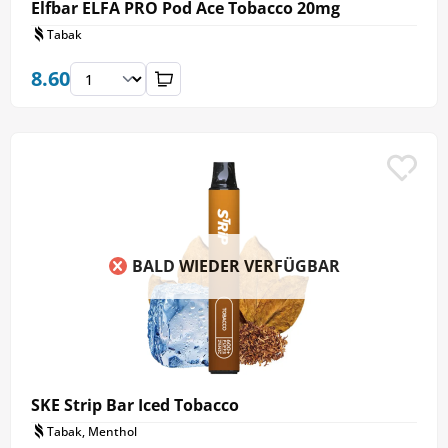
Elfbar ELFA PRO Pod Ace Tobacco 20mg
Tabak
8.60
BALD WIEDER VERFÜGBAR
SKE Strip Bar Iced Tobacco
Tabak, Menthol