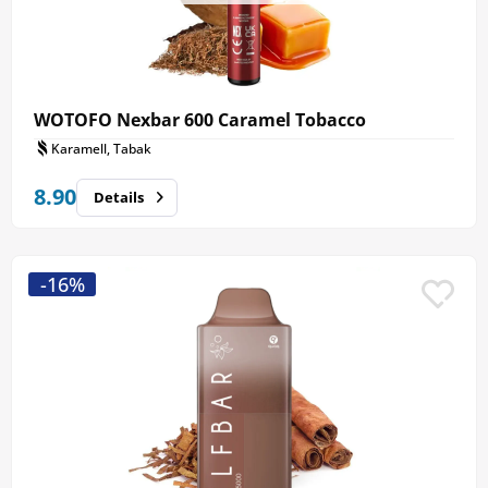
WOTOFO Nexbar 600 Caramel Tobacco
Karamell, Tabak
8.90
Details
-16%