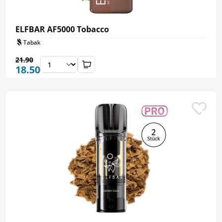
ELFBAR AF5000 Tobacco
Tabak
21.90
18.50