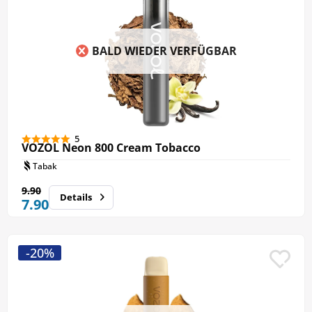
BALD WIEDER VERFÜGBAR
5
VOZOL Neon 800 Cream Tobacco
Tabak
9.90
Details
7.90
-20%