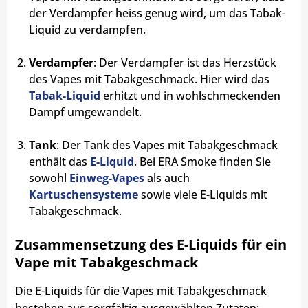
der Verdampfer heiss genug wird, um das Tabak-
Liquid zu verdampfen.
Verdampfer
: Der Verdampfer ist das Herzstück
des Vapes mit Tabakgeschmack. Hier wird das
Tabak-Liquid
erhitzt und in wohlschmeckenden
Dampf umgewandelt.
Tank
: Der Tank des Vapes mit Tabakgeschmack
enthält das
E-Liquid
. Bei ERA Smoke finden Sie
sowohl
Einweg-Vapes
als auch
Kartuschensysteme
sowie viele E-Liquids mit
Tabakgeschmack.
Zusammensetzung des E-Liquids für ein
Vape mit Tabakgeschmack
Die E-Liquids für die Vapes mit Tabakgeschmack
bestehen aus sorgfältig ausgewählten Zutaten: