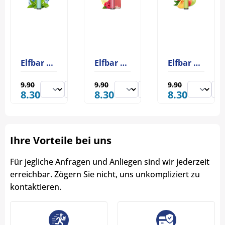
Elfbar 600 Menthol
Elfbar 600 Pink Lemonade
Elfbar 600 Apple Peach
9.90
9.90
9.90
8.30
8.30
8.30
Ihre Vorteile bei uns
Für jegliche Anfragen und Anliegen sind wir jederzeit
erreichbar. Zögern Sie nicht, uns unkompliziert zu
kontaktieren.