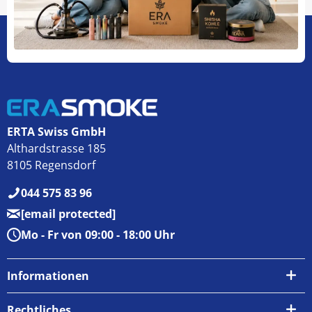
ERTA Swiss GmbH
Althardstrasse 185
8105 Regensdorf
044 575 83 96
[email protected]
Mo - Fr von 09:00 - 18:00 Uhr
Informationen
Über uns
Rechtliches