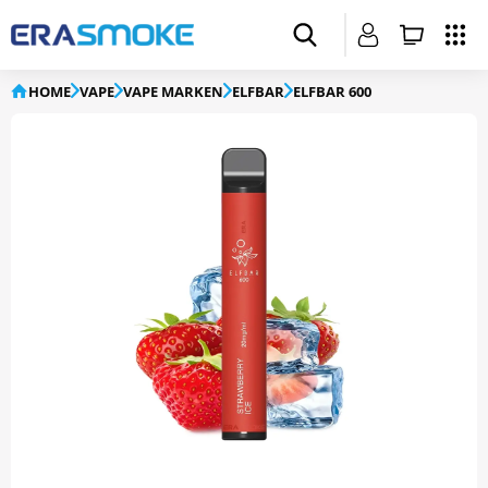
HOME
VAPE
VAPE MARKEN
ELFBAR
ELFBAR 600