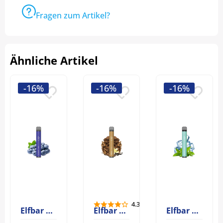
Fragen zum Artikel?
Ähnliche Artikel
-16%
-16%
-16%
4.33
Elfbar 600 Blueberry
Elfbar 600 Cream Tobacco (Snow Tobacco)
Elfbar 600 Menthol