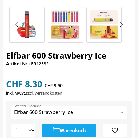
Elfbar 600 Strawberry Ice
Artikel-Nr.:
ER12532
CHF 8.30
CHF 9.90
inkl. MwSt.
zzgl. Versandkosten
Weitere Produkte
Elfbar 600 Strawberry Ice
Warenkorb