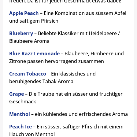
freuen. Da ist für jeden Geschmack etwas dabei!
Apple Peach
– Eine Kombination aus süssem Apfel
und saftigem Pfirsich
Blueberry
– Beliebte Klassiker mit Heidelbeere /
Blaubeere Aroma
Blue Razz Lemonade
– Blaubeere, Himbeere und
Zitrone passen hervorragend zusammen
Cream Tobacco
– Ein klassisches und
beruhigendes Tabak Aroma
Grape
– Die Traube hat ein süsser und fruchtiger
Geschmack
Menthol
– ein kühlendes und erfrischendes Aroma
Peach Ice
– Ein süsser, saftiger Pfirsich mit einem
Hauch von Menthol