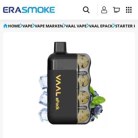
HOME
VAPE
VAPE MARKEN
VAAL VAPE
VAAL EPACK
STARTER KI