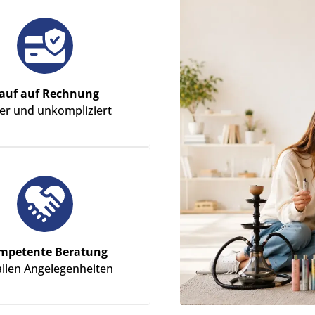
auf auf Rechnung
her und unkompliziert
mpetente Beratung
allen Angelegenheiten