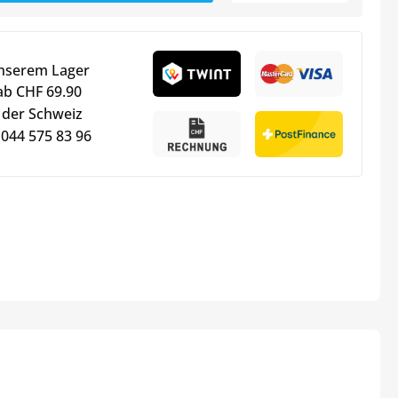
unserem Lager
ab CHF 69.90
 der Schweiz
 044 575 83 96