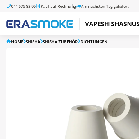
044 575 83 96
Kauf auf Rechnung
Am nächsten Tag geliefert
VAPE
SHISHA
SNU
HOME
SHISHA
SHISHA ZUBEHÖR
DICHTUNGEN