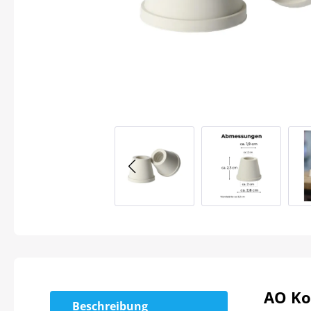
AO Ko
Beschreibung