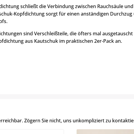
dichtung schließt die Verbindung zwischen Rauchsäule und 
schuk-Kopfdichtung sorgt für einen anständigen Durchzug u
fs.
htungen sind Verschleißteile, die öfters mal ausgetauscht 
pfdichtung aus Kautschuk im praktischen 2er-Pack an.
erreichbar. Zögern Sie nicht, uns unkompliziert zu kontaktie