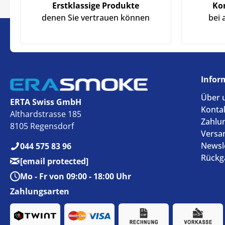
Erstklassige Produkte
Ko
denen Sie vertrauen können
bei 
Infor
Über 
ERTA Swiss GmbH
Konta
Althardstrasse 185
Zahlu
8105 Regensdorf
Versa
Newsl
044 575 83 96
Rückg
[email protected]
Mo - Fr von 09:00 - 18:00 Uhr
Zahlungsarten