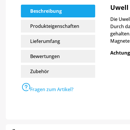
Uwell
Beschreibung
Die Uwel
Produkteigenschaften
Durch da
gehalten
Magnete 
Lieferumfang
Achtung
Bewertungen
Zubehör
Fragen zum Artikel?