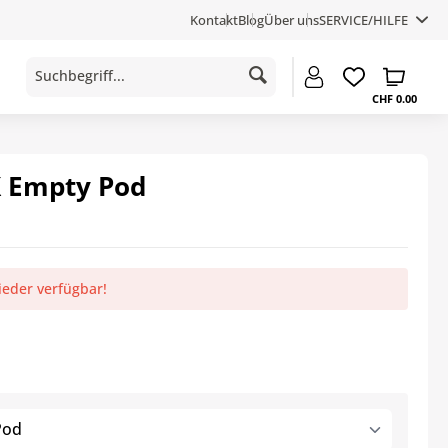
Kontakt
Blog
Über uns
SERVICE/HILFE
CHF 0.00
X Empty Pod
ieder verfügbar!
Pod