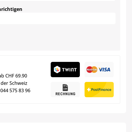
hrichtigen
ab CHF 69.90
 der Schweiz
 044 575 83 96