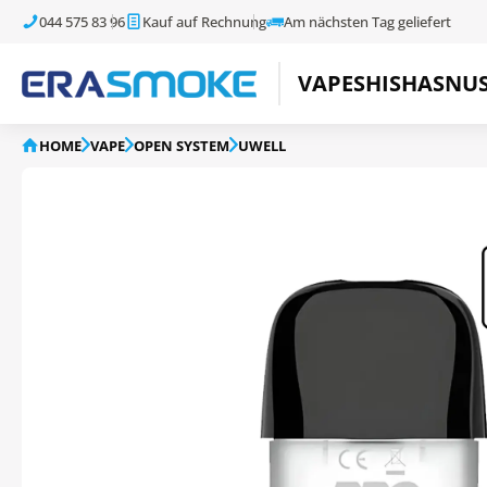
044 575 83 96
Kauf auf Rechnung
Am nächsten Tag geliefert
VAPE
SHISHA
SNU
HOME
VAPE
OPEN SYSTEM
UWELL