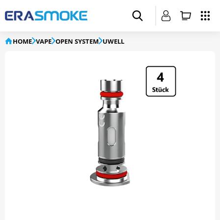
HOME
VAPE
OPEN SYSTEM
UWELL