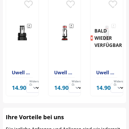
BALD
WIEDER
VERFÜGBAR
Uwell Crown M Coil
Uwell PA Coil
Uwell Crown X Coil
Widerstand
Widerstand
Widerstan
Ω:
Ω:
Ω:
14.90
14.90
14.90
Ihre Vorteile bei uns