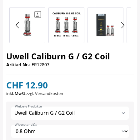
Uwell Caliburn G / G2 Coil
Artikel-Nr.:
ER12807
CHF 12.90
inkl. MwSt.
zzgl. Versandkosten
Weitere Produkte
Uwell Caliburn G / G2 Coil
Widerstand Ω :