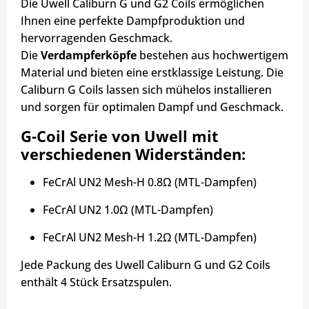
Die Uwell Caliburn G und G2 Coils ermöglichen
Ihnen eine perfekte Dampfproduktion und
hervorragenden Geschmack.
Die
Verdampferköpfe
bestehen aus hochwertigem
Material und bieten eine erstklassige Leistung. Die
Caliburn G Coils lassen sich mühelos installieren
und sorgen für optimalen Dampf und Geschmack.
G-Coil Serie von Uwell mit
verschiedenen Widerständen:
FeCrAl UN2 Mesh-H 0.8Ω (MTL-Dampfen)
FeCrAl UN2 1.0Ω (MTL-Dampfen)
FeCrAl UN2 Mesh-H 1.2Ω (MTL-Dampfen)
Jede Packung des Uwell Caliburn G und G2 Coils
enthält 4 Stück Ersatzspulen.