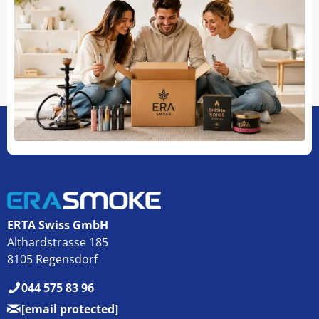
ERTA Swiss GmbH
Althardstrasse 185
8105 Regensdorf
044 575 83 96
[email protected]