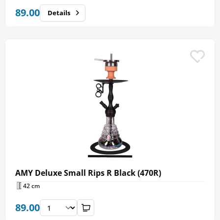
89.00
Details
AMY Deluxe Small Rips R Black (470R)
42 cm
89.00