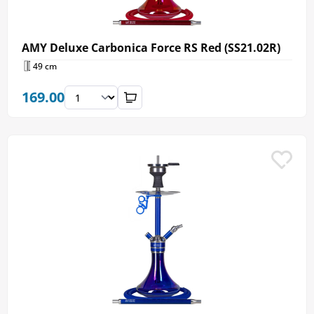
AMY Deluxe Carbonica Force RS Red (SS21.02R)
49 cm
169.00