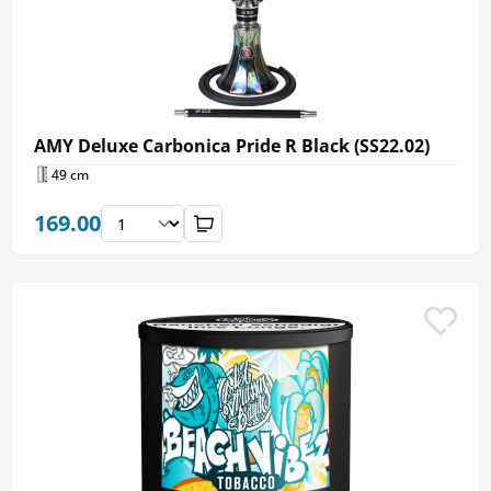
AMY Deluxe Carbonica Pride R Black (SS22.02)
49 cm
169.00