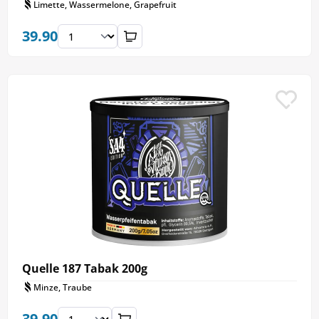
Limette, Wassermelone, Grapefruit
39.90
Quelle 187 Tabak 200g
Minze, Traube
39.90