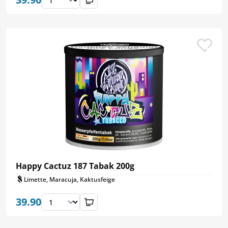
Happy Cactuz 187 Tabak 200g
Limette, Maracuja, Kaktusfeige
39.90