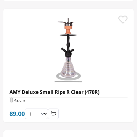
AMY Deluxe Small Rips R Clear (470R)
42 cm
89.00