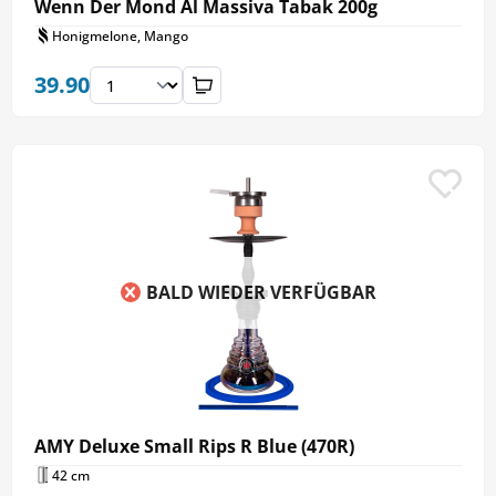
Wenn Der Mond Al Massiva Tabak 200g
Honigmelone, Mango
39.90
BALD WIEDER VERFÜGBAR
AMY Deluxe Small Rips R Blue (470R)
42 cm