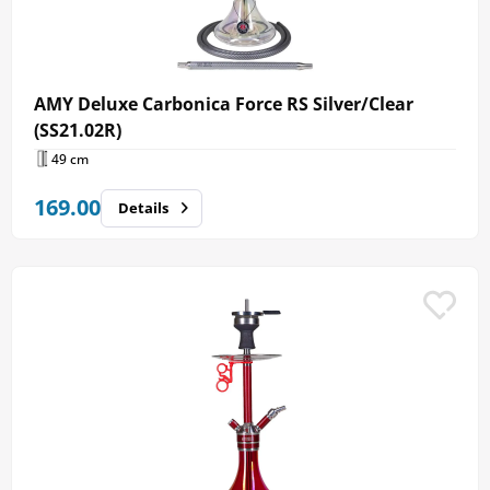
AMY Deluxe Carbonica Force RS Silver/Clear
(SS21.02R)
49 cm
169.00
Details