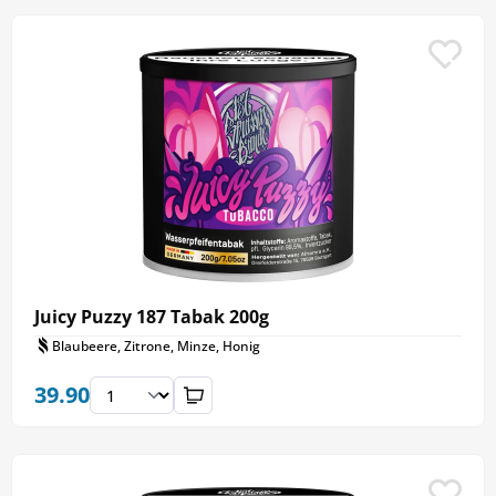
Juicy Puzzy 187 Tabak 200g
Blaubeere, Zitrone, Minze, Honig
39.90