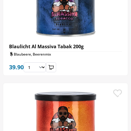
Blaulicht Al Massiva Tabak 200g
Blaubeere, Beerenmix
39.90