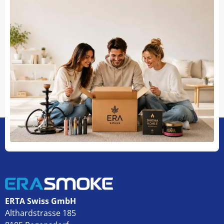
ERTA Swiss GmbH
Althardstrasse 185