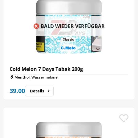
BALD WIEDER VERFÜGBAR
Cold Melon 7 Days Tabak 200g
Menthol, Wassermelone
39.00
Details