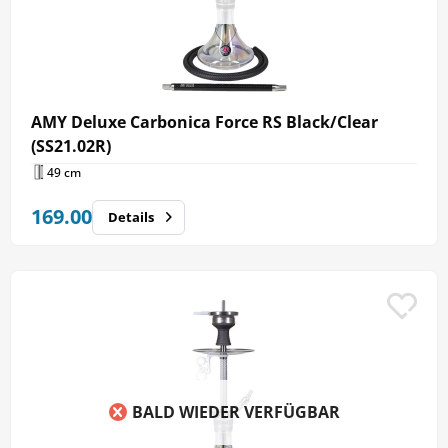
AMY Deluxe Carbonica Force RS Black/Clear
(SS21.02R)
49 cm
169.00
Details
BALD WIEDER VERFÜGBAR