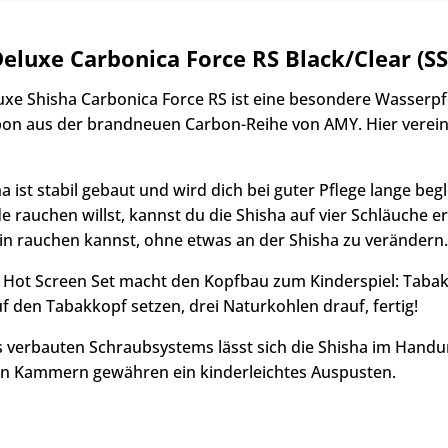
eluxe Carbonica Force RS Black/Clear (SS
xe Shisha Carbonica Force RS ist eine besondere Wasserpfe
on aus der brandneuen Carbon-Reihe von AMY. Hier vereinen
ha ist stabil gebaut und wird dich bei guter Pflege lange be
 rauchen willst, kannst du die Shisha auf vier Schläuche er
ein rauchen kannst, ohne etwas an der Shisha zu verändern.
Hot Screen Set macht den Kopfbau zum Kinderspiel: Tabakd
f den Tabakkopf setzen, drei Naturkohlen drauf, fertig!
 verbauten Schraubsystems lässt sich die Shisha im Handu
n Kammern gewähren ein kinderleichtes Auspusten.