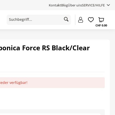
Kontakt
Blog
Über uns
SERVICE/HILFE
CHF 0.00
onica Force RS Black/Clear
ieder verfügbar!