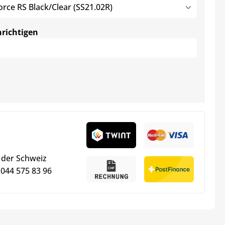
rce RS Black/Clear (SS21.02R)
hrichtigen
 der Schweiz
 044 575 83 96