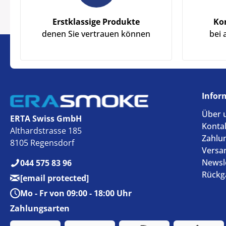
Erstklassige Produkte
Ko
denen Sie vertrauen können
bei 
Infor
Über 
ERTA Swiss GmbH
Konta
Althardstrasse 185
Zahlu
8105 Regensdorf
Versa
Newsl
044 575 83 96
Rückg
[email protected]
Mo - Fr von 09:00 - 18:00 Uhr
Zahlungsarten