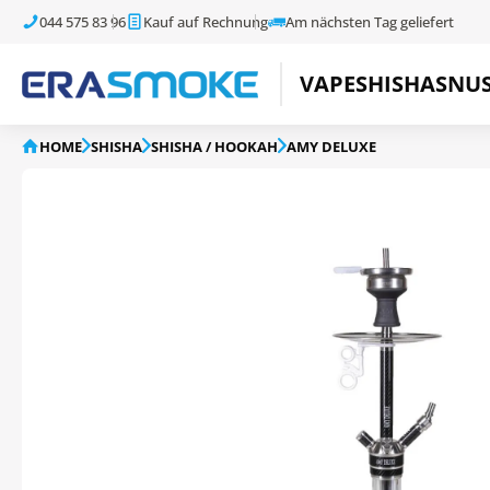
044 575 83 96
Kauf auf Rechnung
Am nächsten Tag geliefert
VAPE
SHISHA
SNU
HOME
SHISHA
SHISHA / HOOKAH
AMY DELUXE