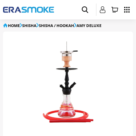
HOME
SHISHA
SHISHA / HOOKAH
AMY DELUXE