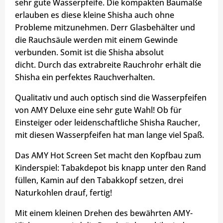
sehr gute Wasserpfeife. Die kompakten Baumaße
erlauben es diese kleine Shisha auch ohne
Probleme mitzunehmen. Der
r Glasbehälter und
die Rauchsäule werden mit einem Gewinde
verbunden. Somit ist die Shisha absolut
dicht.
Durch das extrabreite Rauchrohr erhält die
Shisha ein perfektes Rauchverhalten.
Qualitativ und auch optisch sind die Wasserpfeifen
von AMY Deluxe eine sehr gute Wahl! Ob für
Einsteiger oder leidenschaftliche Shisha Raucher,
mit diesen Wasserpfeifen hat man lange viel Spaß.
Das AMY Hot Screen Set macht den Kopfbau zum
Kinderspiel: Tabakdepot bis knapp unter den Rand
füllen, Kamin auf den Tabakkopf setzen, drei
Naturkohlen drauf, fertig!
Mit einem kleinen Drehen des bewährten AMY-