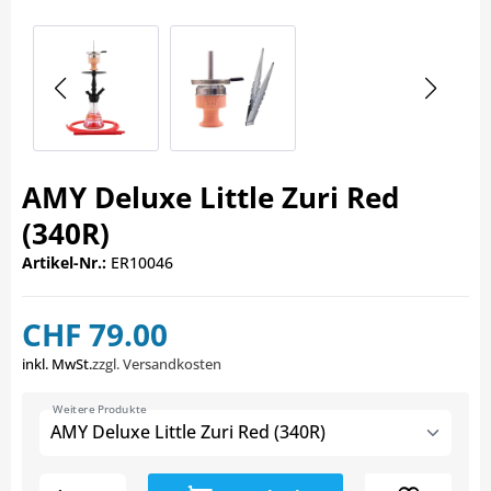
AMY Deluxe Little Zuri Red
(340R)
Artikel-Nr.:
ER10046
CHF 79.00
inkl. MwSt.
zzgl. Versandkosten
Weitere Produkte
AMY Deluxe Little Zuri Red (340R)