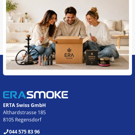
ERTA Swiss GmbH
Althardstrasse 185
8105 Regensdorf
044 575 83 96