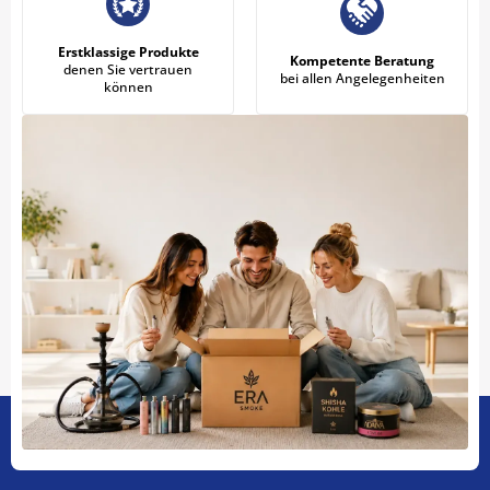
Erstklassige Produkte
Kompetente Beratung
denen Sie vertrauen
bei allen Angelegenheiten
können