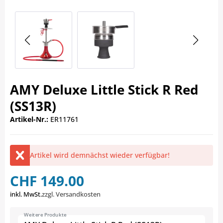
AMY Deluxe Little Stick R Red
(SS13R)
Artikel-Nr.:
ER11761
Artikel wird demnächst wieder verfügbar!
CHF 149.00
inkl. MwSt.
zzgl. Versandkosten
Weitere Produkte