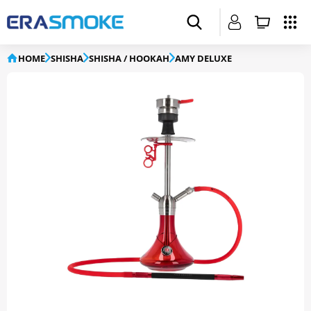
HOME
SHISHA
SHISHA / HOOKAH
AMY DELUXE