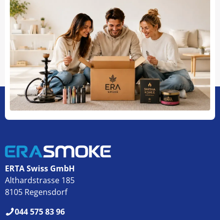
ERTA Swiss GmbH
Althardstrasse 185
8105 Regensdorf
044 575 83 96