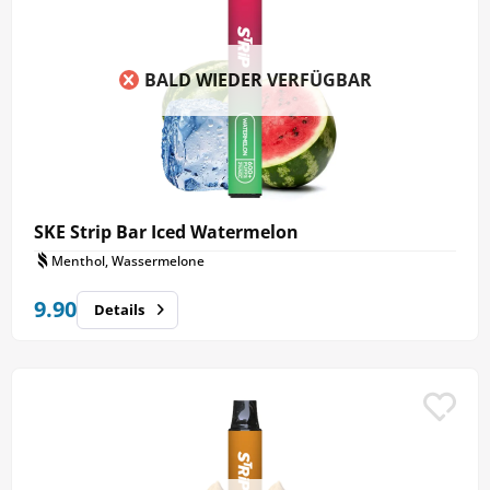
Bar Vapes
, die in der Schweiz erhältlich sind.
BALD WIEDER VERFÜGBAR
SKE Strip Bar Iced Watermelon
Menthol, Wassermelone
9.90
Details