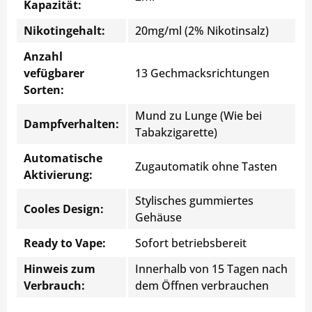
Kapazität:
Nikotingehalt:
20mg/ml (2% Nikotinsalz)
Anzahl
vefügbarer
13 Gechmacksrichtungen
Sorten:
Mund zu Lunge (Wie bei
Dampfverhalten:
Tabakzigarette)
Automatische
Zugautomatik ohne Tasten
Aktivierung:
Stylisches gummiertes
Cooles Design:
Gehäuse
Ready to Vape:
Sofort betriebsbereit
Hinweis zum
Innerhalb von 15 Tagen nach
Verbrauch:
dem Öffnen verbrauchen