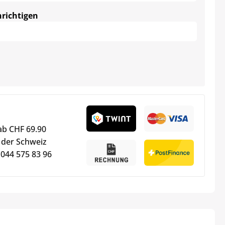
hrichtigen
ab CHF 69.90
 der Schweiz
 044 575 83 96