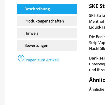
SKE St
Beschreibung
SKE Strip
Produkteigenschaften
Menthol 
Liquid-T
Hinweis
Die Bed
Strip Vap
Bewertungen
Nachfülle
Dank sei
Fragen zum Artikel?
unterweg
und Ihr
Ähnlic
Ähnliche