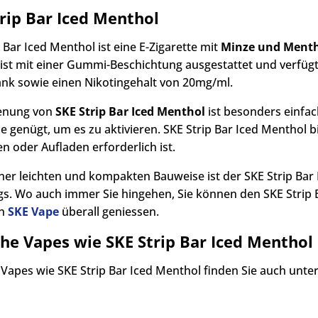
rip Bar Iced Menthol
 Bar Iced Menthol ist eine E-Zigarette mit
Minze und Ment
ist mit einer Gummi-Beschichtung ausgestattet und verfüg
ank sowie einen Nikotingehalt von 20mg/ml.
ienung von
SKE Strip Bar Iced Menthol
ist besonders einfac
e genügt, um es zu aktivieren. SKE Strip Bar Iced Menthol b
n oder Aufladen erforderlich ist.
ner leichten und kompakten Bauweise ist der SKE Strip Bar 
s. Wo auch immer Sie hingehen, Sie können den SKE Strip
en
SKE Vape
überall geniessen.
he Vapes wie SKE Strip Bar Iced Menthol
 Vapes wie SKE Strip Bar Iced Menthol finden Sie auch unte