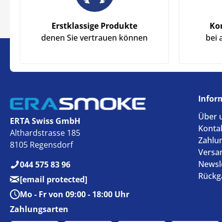
Erstklassige Produkte
Ko
denen Sie vertrauen können
bei 
Infor
Über 
ERTA Swiss GmbH
Konta
Althardstrasse 185
Zahlu
8105 Regensdorf
Versa
Newsl
044 575 83 96
Rückg
[email protected]
Mo - Fr von 09:00 - 18:00 Uhr
Zahlungsarten