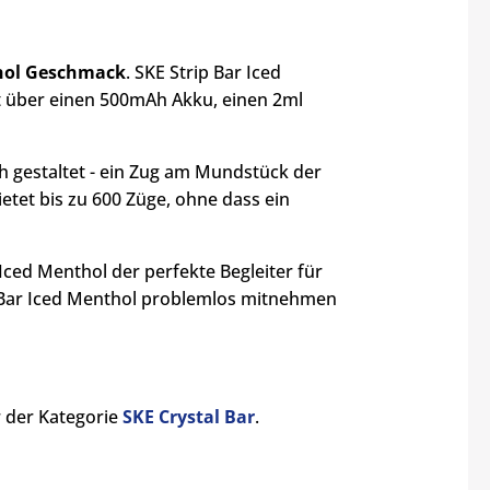
hol Geschmack
. SKE Strip Bar Iced
t über einen 500mAh Akku, einen 2ml
h gestaltet - ein Zug am Mundstück der
ietet bis zu 600 Züge, ohne dass ein
Iced Menthol der perfekte Begleiter für
 Bar Iced Menthol problemlos mitnehmen
r der Kategorie
SKE Crystal Bar
.