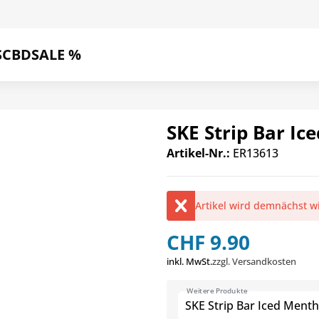
S
CBD
SALE %
SKE Strip Bar Ic
Artikel-Nr.:
ER13613
Artikel wird demnächst w
CHF 9.90
inkl. MwSt.
zzgl. Versandkosten
Weitere Produkte
SKE Strip Bar Iced Menth