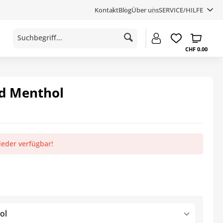
Kontakt
Blog
Über uns
SERVICE/HILFE
CHF 0.00
ed Menthol
ieder verfügbar!
ol