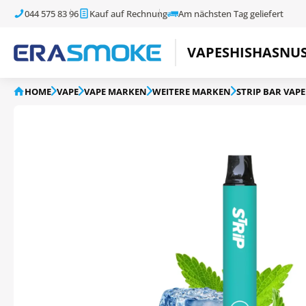
044 575 83 96
Kauf auf Rechnung
Am nächsten Tag geliefert
VAPE
SHISHA
SNU
HOME
VAPE
VAPE MARKEN
WEITERE MARKEN
STRIP BAR VAPE