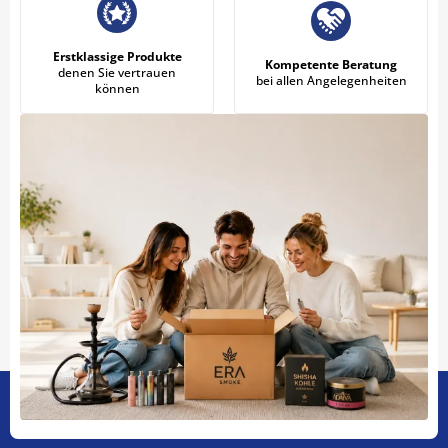
Erstklassige Produkte
Kompetente Beratung
denen Sie vertrauen
bei allen Angelegenheiten
können