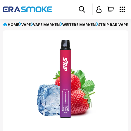
HOME
VAPE
VAPE MARKEN
WEITERE MARKEN
STRIP BAR VAPE