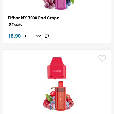
Elfbar NX 7000 Pod Grape
Traube
18.90