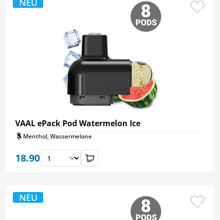
NEU
VAAL ePack Pod Watermelon Ice
Menthol, Wassermelone
18.90
NEU