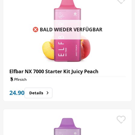
BALD WIEDER VERFÜGBAR
Elfbar NX 7000 Starter Kit Juicy Peach
Pfirsich
24.90
Details