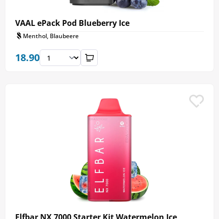
VAAL ePack Pod Blueberry Ice
Menthol, Blaubeere
18.90
Elfbar NX 7000 Starter Kit Watermelon Ice