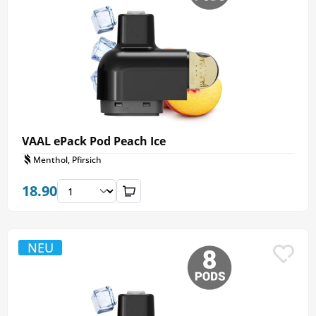
VAAL ePack Pod Peach Ice
Menthol, Pfirsich
18.90
NEU