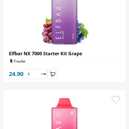
Elfbar NX 7000 Starter Kit Grape
Traube
24.90