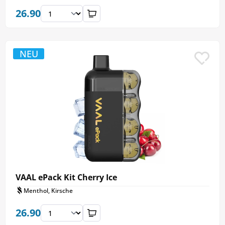
26.90
NEU
VAAL ePack Kit Cherry Ice
Menthol, Kirsche
26.90