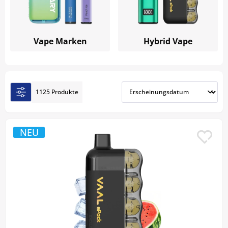
Nutzern den passenden Vape für ihren Alltag.
Kaufen Sie Ihren Vape bei ERA Smoke und
profitieren Sie von einer schnellen Lieferung
Vape Marken
Hybrid Vape
innerhalb der Schweiz.
1125 Produkte
NEU