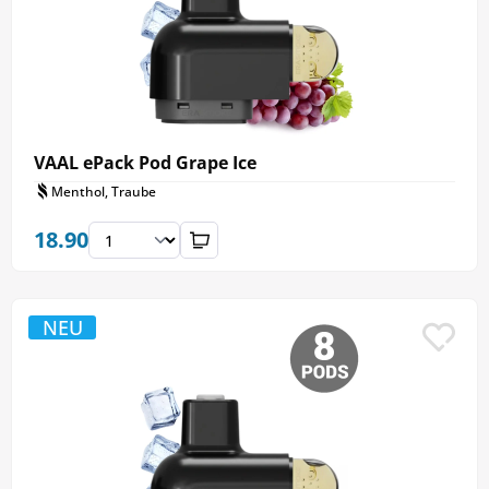
VAAL ePack Pod Grape Ice
Menthol, Traube
18.90
NEU