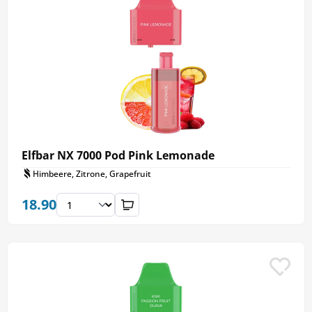
Elfbar NX 7000 Pod Pink Lemonade
Himbeere, Zitrone, Grapefruit
18.90